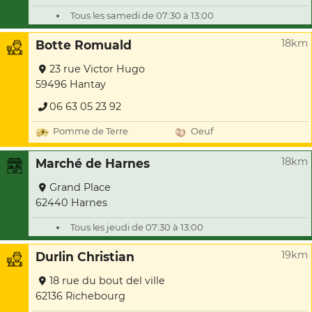
Tous les samedi de 07:30 à 13:00
18km
Botte Romuald
23 rue Victor Hugo
59496 Hantay
06 63 05 23 92
Pomme de Terre
Oeuf
18km
Marché de Harnes
Grand Place
62440 Harnes
Tous les jeudi de 07:30 à 13:00
19km
Durlin Christian
18 rue du bout del ville
62136 Richebourg