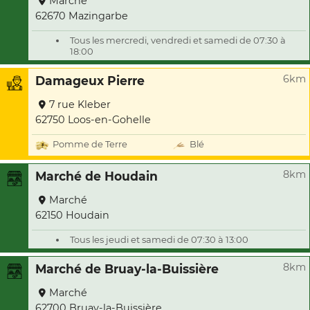
Marché
62670 Mazingarbe
Tous les mercredi, vendredi et samedi de 07:30 à
18:00
6km
Damageux Pierre
7 rue Kleber
62750 Loos-en-Gohelle
Pomme de Terre
Blé
8km
Marché de Houdain
Marché
62150 Houdain
Tous les jeudi et samedi de 07:30 à 13:00
8km
Marché de Bruay-la-Buissière
Marché
62700 Bruay-la-Buissière