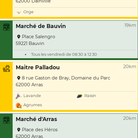
62000 Dainville
Orge
19km
Marché de Bauvin
Place Salengro
59221 Bauvin
Tous les vendredi de 08:30 à 12:30
20km
Maitre Palladou
8 rue Gaston de Bray, Domaine du Parc
62000 Arras
Lavande
Raisin
Agrumes
20km
Marché d'Arras
Place des Héros
62000 Arras