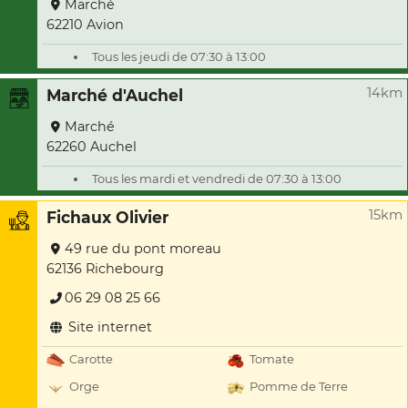
Marché
62210 Avion
Tous les jeudi de 07:30 à 13:00
14km
Marché d'Auchel
Marché
62260 Auchel
Tous les mardi et vendredi de 07:30 à 13:00
15km
Fichaux Olivier
49 rue du pont moreau
62136 Richebourg
06 29 08 25 66
Site internet
Carotte
Tomate
Orge
Pomme de Terre