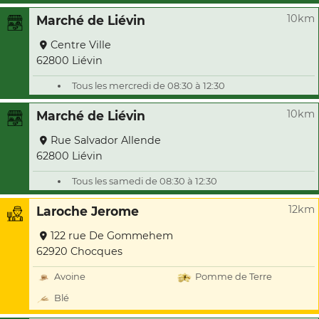
10km
Marché de Liévin
Centre Ville
62800 Liévin
Tous les mercredi de 08:30 à 12:30
10km
Marché de Liévin
Rue Salvador Allende
62800 Liévin
Tous les samedi de 08:30 à 12:30
12km
Laroche Jerome
122 rue De Gommehem
62920 Chocques
Avoine
Pomme de Terre
Blé