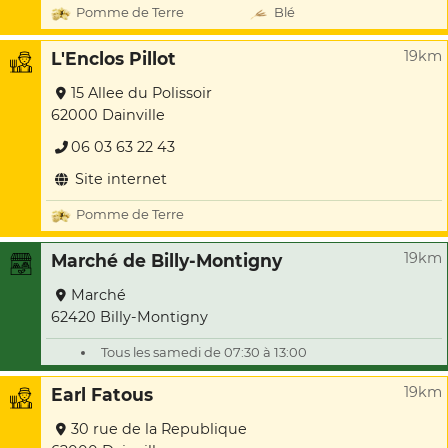
Pomme de Terre
Blé
19km
L'Enclos Pillot
15 Allee du Polissoir
62000 Dainville
06 03 63 22 43
Site internet
Pomme de Terre
19km
Marché de Billy-Montigny
Marché
62420 Billy-Montigny
Tous les samedi de 07:30 à 13:00
19km
Earl Fatous
30 rue de la Republique