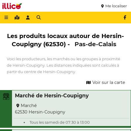
Me localiser
Les produits locaux autour de Hersin-
Coupigny (62530) -
Pas-de-Calais
Voici les producteurs, les marchés ou les groupes à proximité
de Hersin-Coupigny. Les distances indiquées sont calculés à
partir du centre de Hersin-Coupigny.
Voir sur la carte
Marché de Hersin-Coupigny
Marché
62530 Hersin-Coupigny
Tous les samedi de 07:30 à 13:00