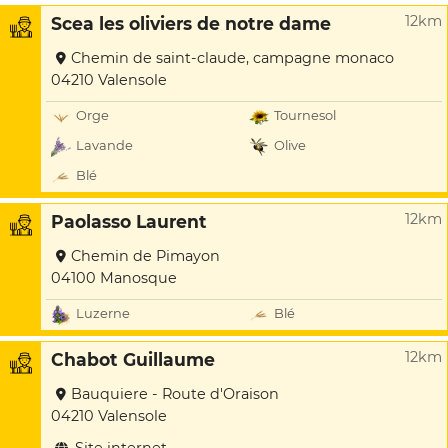
12km
Scea les oliviers de notre dame
Chemin de saint-claude, campagne monaco
04210 Valensole
Orge
Tournesol
Lavande
Olive
Blé
12km
Paolasso Laurent
Chemin de Pimayon
04100 Manosque
Luzerne
Blé
12km
Chabot Guillaume
Bauquiere - Route d'Oraison
04210 Valensole