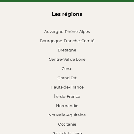
Les régions
Auvergne-Rhône-Alpes
Bourgogne-Franche-Comté
Bretagne
Centre-Val de Loire
Corse
Grand Est
Hauts-de-France
Île-de-France
Normandie
Nouvelle-Aquitaine
Occitanie
Pays de la Loire