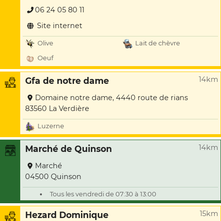
06 24 05 80 11
Site internet
Olive
Lait de chèvre
Oeuf
14km
Gfa de notre dame
Domaine notre dame, 4440 route de rians
83560 La Verdière
Luzerne
14km
Marché de Quinson
Marché
04500 Quinson
Tous les vendredi de 07:30 à 13:00
15km
Hezard Dominique