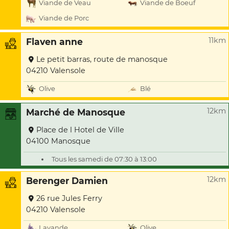
Viande de Veau
Viande de Boeuf
Viande de Porc
11km
Flaven anne
Le petit barras, route de manosque
04210 Valensole
Olive
Blé
12km
Marché de Manosque
Place de l Hotel de Ville
04100 Manosque
Tous les samedi de 07:30 à 13:00
12km
Berenger Damien
26 rue Jules Ferry
04210 Valensole
Lavande
Olive