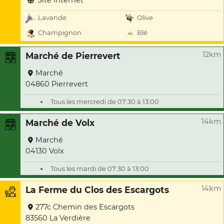
Site internet
Lavande
Olive
Champignon
Blé
12km
Marché de Pierrevert
Marché
04860 Pierrevert
Tous les mercredi de 07:30 à 13:00
14km
Marché de Volx
Marché
04130 Volx
Tous les mardi de 07:30 à 13:00
14km
La Ferme du Clos des Escargots
277c Chemin des Escargots
83560 La Verdière