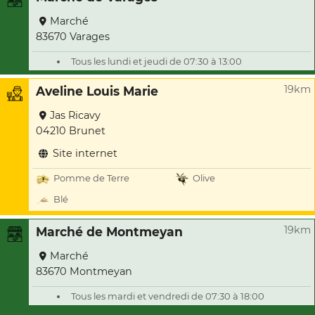
Marché
83670 Varages
Tous les lundi et jeudi de 07:30 à 13:00
19km
Aveline Louis Marie
Jas Ricavy
04210 Brunet
Site internet
Pomme de Terre
Olive
Blé
19km
Marché de Montmeyan
Marché
83670 Montmeyan
Tous les mardi et vendredi de 07:30 à 18:00