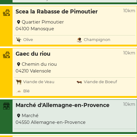
10km
Scea la Rabasse de Pimoutier
Quartier Pimoutier
04100 Manosque
Olive
Champignon
10km
Gaec du riou
Chemin du riou
04210 Valensole
Viande de Veau
Viande de Boeuf
Blé
10km
Marché d'Allemagne-en-Provence
Marché
04550 Allemagne-en-Provence