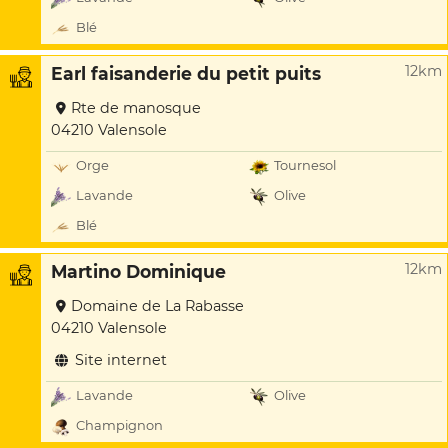
Blé
12km
Earl faisanderie du petit puits
Rte de manosque
04210 Valensole
Orge
Tournesol
Lavande
Olive
Blé
12km
Martino Dominique
Domaine de La Rabasse
04210 Valensole
Site internet
Lavande
Olive
Champignon