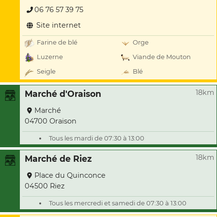
06 76 57 39 75
Site internet
Farine de blé
Orge
Luzerne
Viande de Mouton
Seigle
Blé
18km
Marché d'Oraison
Marché
04700 Oraison
Tous les mardi de 07:30 à 13:00
18km
Marché de Riez
Place du Quinconce
04500 Riez
Tous les mercredi et samedi de 07:30 à 13:00