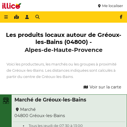
Me localiser
Les produits locaux autour de Gréoux-
les-Bains (04800) -
Alpes-de-Haute-Provence
Voici les producteurs, les marchés ou les groupes à proximité
de Gréoux-les-Bains. Les distances indiquées sont calculés à
partir du centre de Gréoux-les-Bains.
Voir sur la carte
Marché de Gréoux-les-Bains
Marché
04800 Gréoux-les-Bains
Tous les jeudi de 07:30 à 13:00