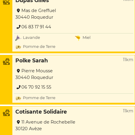
Dupas Gilles
Mas de Greffuel
30440 Roquedur
06 83 17 91 44
Lavande
Miel
Pomme de Terre
11km
Polke Sarah
Pierre Mousse
30440 Roquedur
06 70 92 15 55
Pomme de Terre
11km
Cotisante Solidaire
11 Avenue de Rochebelle
30120 Avèze