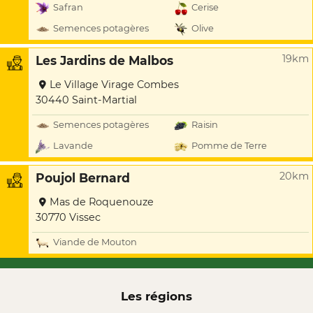
Safran
Cerise
Semences potagères
Olive
19km
Les Jardins de Malbos
Le Village Virage Combes
30440 Saint-Martial
Semences potagères
Raisin
Lavande
Pomme de Terre
20km
Poujol Bernard
Mas de Roquenouze
30770 Vissec
Viande de Mouton
Les régions