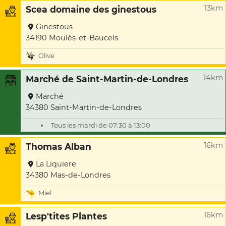
13km
Scea domaine des ginestous
Ginestous
34190 Moulès-et-Baucels
Olive
14km
Marché de Saint-Martin-de-Londres
Marché
34380 Saint-Martin-de-Londres
Tous les mardi de 07:30 à 13:00
16km
Thomas Alban
La Liquiere
34380 Mas-de-Londres
Miel
16km
Lesp'tites Plantes