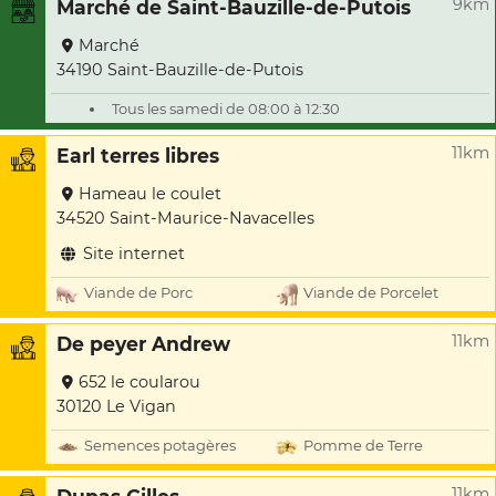
9km
Marché de Saint-Bauzille-de-Putois
Marché
34190 Saint-Bauzille-de-Putois
Tous les samedi de 08:00 à 12:30
11km
Earl terres libres
Hameau le coulet
34520 Saint-Maurice-Navacelles
Site internet
Viande de Porc
Viande de Porcelet
11km
De peyer Andrew
652 le coularou
30120 Le Vigan
Semences potagères
Pomme de Terre
11km