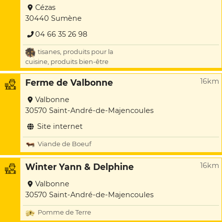
Cézas
30440 Sumène
04 66 35 26 98
tisanes, produits pour la
cuisine, produits bien-être
16km
Ferme de Valbonne
Valbonne
30570 Saint-André-de-Majencoules
Site internet
Viande de Boeuf
16km
Winter Yann & Delphine
Valbonne
30570 Saint-André-de-Majencoules
Pomme de Terre