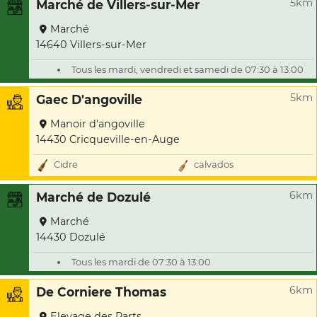
5km
Marché de Villers-sur-Mer
Marché
14640 Villers-sur-Mer
Tous les mardi, vendredi et samedi de 07:30 à 13:00
5km
Gaec D'angoville
Manoir d'angoville
14430 Cricqueville-en-Auge
Cidre
calvados
6km
Marché de Dozulé
Marché
14430 Dozulé
Tous les mardi de 07:30 à 13:00
6km
De Corniere Thomas
Elevage des Parts