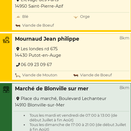
14950 Saint-Pierre-Azif
Blé
Orge
Viande de Boeuf
8km
Mournaud Jean philippe
Les londes rd 675
14430 Putot-en-Auge
06 09 23 09 67
Viande de Mouton
Viande de Boeuf
8km
Marché de Blonville sur mer
Place du marché, Boulevard Lechanteur
14910 Blonville-sur-Mer
Tous les mardi et vendredi de 07:00 à 13:00 (de
début Juillet à fin Août)
Tous les dimanche de 17:00 à 21:00 (de début Juillet
à fin Août)