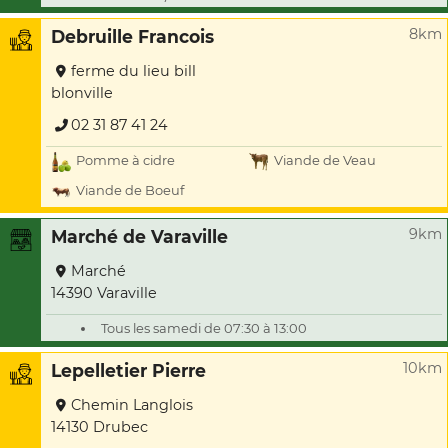
8km
Debruille Francois
ferme du lieu bill
blonville
02 31 87 41 24
Pomme à cidre
Viande de Veau
Viande de Boeuf
9km
Marché de Varaville
Marché
14390 Varaville
Tous les samedi de 07:30 à 13:00
10km
Lepelletier Pierre
Chemin Langlois
14130 Drubec