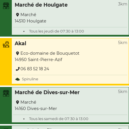
3km
Marché de Houlgate
Marché
14510 Houlgate
Tous les jeudi de 07:30 à 13:00
5km
Akal
Eco-domaine de Bouquetot
14950 Saint-Pierre-Azif
06 83 52 18 24
Spiruline
5km
Marché de Dives-sur-Mer
Marché
14160 Dives-sur-Mer
Tous les samedi de 07:30 à 13:00