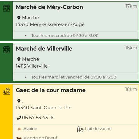
17km
Marché de Méry-Corbon
Marché
14370 Méry-Bissières-en-Auge
Tous les mercredi de 07:30 à 13:00
18km
Marché de Villerville
Marché
14113 Villerville
Tous les mardi et vendredi de 07:30 à 13:00
18km
Gaec de la cour madame
.
14340 Saint-Ouen-le-Pin
06 67 83 43 16
Avoine
Lait de vache
Viande de Boeuf