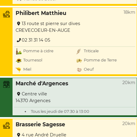
18km
Philibert Matthieu
13 route st pierre sur dives
CREVECOEUR-EN-AUGE
02 31 31 14 05
Pomme à cidre
Triticale
Tournesol
Pomme de Terre
Miel
Oeuf
20km
Marché d'Argences
Centre ville
14370 Argences
Tous les jeudi de 07:30 à 13:00
20km
Brasserie Sagesse
4 rue André Druelle