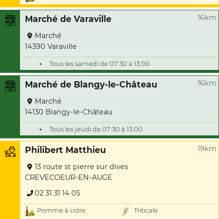
16km
Marché de Varaville
Marché
14390 Varaville
Tous les samedi de 07:30 à 13:00
16km
Marché de Blangy-le-Château
Marché
14130 Blangy-le-Château
Tous les jeudi de 07:30 à 13:00
19km
Philibert Matthieu
13 route st pierre sur dives
CREVECOEUR-EN-AUGE
02 31 31 14 05
Pomme à cidre
Triticale