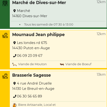
12km
Marché de Dives-sur-Mer
Marché
14160 Dives-sur-Mer
Tous les samedi de 07:30 à 13:00
12km
Mournaud Jean philippe
Les londes rd 675
14430 Putot-en-Auge
06 09 23 09 67
Viande de Mouton
Viande de Boeuf
13km
Brasserie Sagesse
4 rue André Druelle
14130 Le Breuil-en-Auge
06 30 56 65 89
Biere Artisanale, Local et