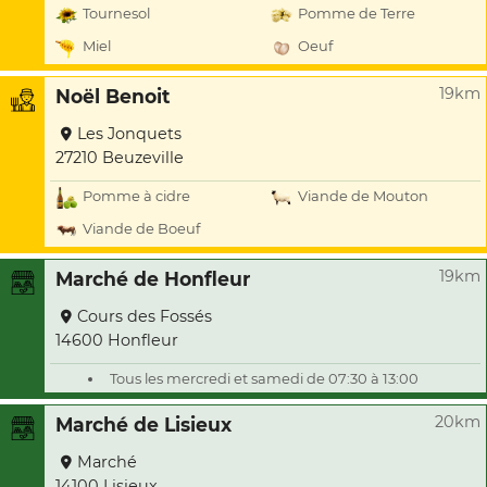
Tournesol
Pomme de Terre
Miel
Oeuf
19km
Noël Benoit
Les Jonquets
27210 Beuzeville
Pomme à cidre
Viande de Mouton
Viande de Boeuf
19km
Marché de Honfleur
Cours des Fossés
14600 Honfleur
Tous les mercredi et samedi de 07:30 à 13:00
20km
Marché de Lisieux
Marché
14100 Lisieux