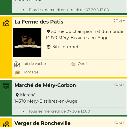
Tous les mercredi et samedi de 07:30 à 13:00
20km
La Ferme des Pâtis
50 rue du championnat du monde
14370 Méry-Bissières-en-Auge
Site internet
Lait de vache
Oeuf
Fromage
20km
Marché de Méry-Corbon
Marché
14370 Méry-Bissières-en-Auge
Tous les mercredi de 07:30 à 13:00
20km
Verger de Roncheville