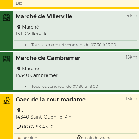
Bio
14km
Marché de Villerville
Marché
14113 Villerville
Tous les mardi et vendredi de 07:30 à 13:00
15km
Marché de Cambremer
Marché
14340 Cambremer
Tous les vendredi de 07:30 à 13:00
15km
Gaec de la cour madame
.
14340 Saint-Ouen-le-Pin
06 67 83 43 16
Avoine
Lait de vache