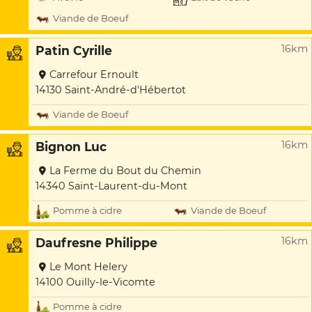
Viande de Boeuf
16km
Patin Cyrille
Carrefour Ernoult
14130 Saint-André-d'Hébertot
Viande de Boeuf
16km
Bignon Luc
La Ferme du Bout du Chemin
14340 Saint-Laurent-du-Mont
Pomme à cidre
Viande de Boeuf
16km
Daufresne Philippe
Le Mont Helery
14100 Ouilly-le-Vicomte
Pomme à cidre