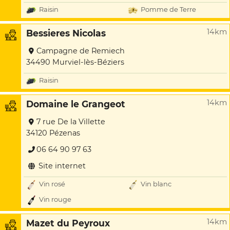
Raisin
Pomme de Terre
14km
Bessieres Nicolas
Campagne de Remiech
34490 Murviel-lès-Béziers
Raisin
14km
Domaine le Grangeot
7 rue De la Villette
34120 Pézenas
06 64 90 97 63
Site internet
Vin rosé
Vin blanc
Vin rouge
14km
Mazet du Peyroux