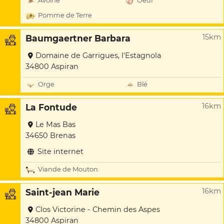
Avoine
Oeuf
Pomme de Terre
15km
Baumgaertner Barbara
Domaine de Garrigues, l'Estagnola
34800 Aspiran
Orge
Blé
16km
La Fontude
Le Mas Bas
34650 Brenas
Site internet
Viande de Mouton
16km
Saint-jean Marie
Clos Victorine - Chemin des Aspes
34800 Aspiran