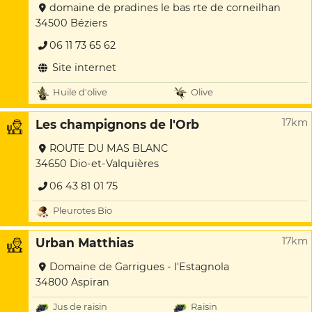
domaine de pradines le bas rte de corneilhan
34500 Béziers
06 11 73 65 62
Site internet
Huile d'olive
Olive
17km
Les champignons de l'Orb
ROUTE DU MAS BLANC
34650 Dio-et-Valquières
06 43 81 01 75
Pleurotes Bio
17km
Urban Matthias
Domaine de Garrigues - l'Estagnola
34800 Aspiran
Jus de raisin
Raisin