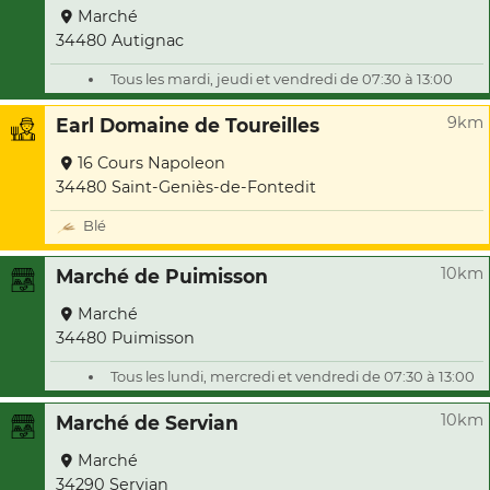
Marché
34480 Autignac
Tous les mardi, jeudi et vendredi de 07:30 à 13:00
9km
Earl Domaine de Toureilles
16 Cours Napoleon
34480 Saint-Geniès-de-Fontedit
Blé
10km
Marché de Puimisson
Marché
34480 Puimisson
Tous les lundi, mercredi et vendredi de 07:30 à 13:00
10km
Marché de Servian
Marché
34290 Servian