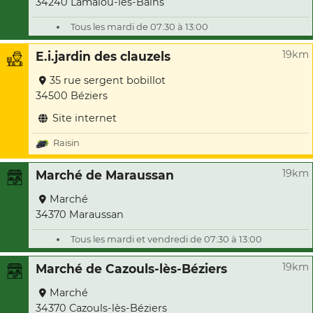
34240 Lamalou-les-Bains
Tous les mardi de 07:30 à 13:00
19km
E.i.jardin des clauzels
35 rue sergent bobillot
34500 Béziers
Site internet
Raisin
19km
Marché de Maraussan
Marché
34370 Maraussan
Tous les mardi et vendredi de 07:30 à 13:00
19km
Marché de Cazouls-lès-Béziers
Marché
34370 Cazouls-lès-Béziers