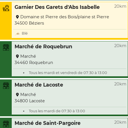
20km
Garnier Des Garets d'Abs Isabelle
Domaine st Pierre des Bois/plaine st Pierre
34500 Béziers
Blé
20km
Marché de Roquebrun
Marché
34460 Roquebrun
Tous les mardi et vendredi de 07:30 à 13:00
20km
Marché de Lacoste
Marché
34800 Lacoste
Tous les mardi de 07:30 à 13:00
20km
Marché de Saint-Pargoire