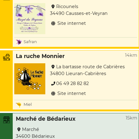
Ricounels
34490 Causses-et-Veyran
Site internet
Safran
14km
La ruche Monnier
La bartasse route de Cabrières
34800 Lieuran-Cabrières
06 49 28 82 82
Site internet
Miel
15km
Marché de Bédarieux
Marché
34600 Bédarieux