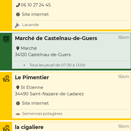
06 10 27 24 45
Site internet
Lavande
16km
Marché de Castelnau-de-Guers
Marché
34120 Castelnau-de-Guers
Tous les jeudi de 07:30 à 13:00
16km
Le Pimentier
St Etienne
34490 Saint-Nazaire-de-Ladarez
Site internet
Semences potagères
16km
la cigaliere