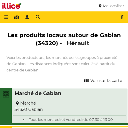
Me localiser
Les produits locaux autour de Gabian
(34320) -
Hérault
Voici les producteurs, les marchés ou les groupes à proximité
de Gabian. Les distances indiquées sont calculés à partir du
centre de Gabian.
Voir sur la carte
Marché de Gabian
Marché
34320 Gabian
Tous les mercredi et vendredi de 07:30 à 13:00