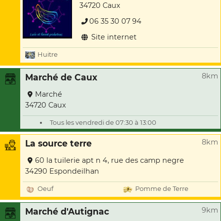
34720 Caux
06 35 30 07 94
Site internet
Huitre
8km
Marché de Caux
Marché
34720 Caux
Tous les vendredi de 07:30 à 13:00
8km
La source terre
60 la tuilerie apt n 4, rue des camp negre
34290 Espondeilhan
Oeuf
Pomme de Terre
9km
Marché d'Autignac