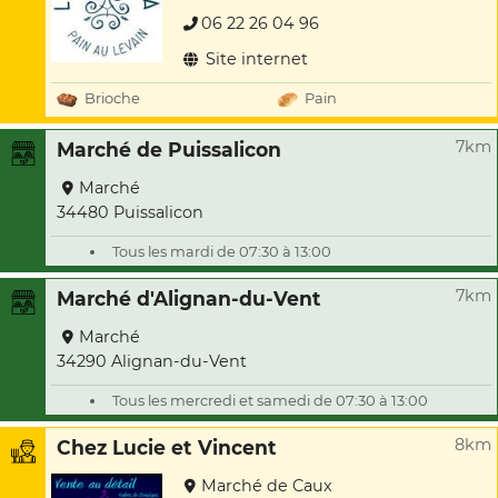
06 22 26 04 96
Site internet
Brioche
Pain
7km
Marché de Puissalicon
Marché
34480 Puissalicon
Tous les mardi de 07:30 à 13:00
7km
Marché d'Alignan-du-Vent
Marché
34290 Alignan-du-Vent
Tous les mercredi et samedi de 07:30 à 13:00
8km
Chez Lucie et Vincent
Marché de Caux