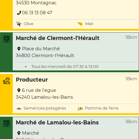
34530 Montagnac
06 13 13 08 47
Olive
Miel
18km
Marché de Clermont-l'Hérault
Place du Marché
34800 Clermont-l'Hérault
Tous les mercredi de 07:30 à 13:00
18km
Producteur
6 rue de l'egue
34240 Lamalou-les-Bains
Semences potagères
Pomme de Terre
18km
Marché de Lamalou-les-Bains
Marché