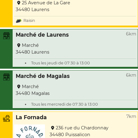
25 Avenue de La Gare
34480 Laurens
Raisin
6km
Marché de Laurens
Marché
34480 Laurens
Tous les jeudi de 07:30 à 13:00
6km
Marché de Magalas
Marché
34480 Magalas
Tous les mercredi de 07:30 à 13:00
7km
La Fornada
236 rue du Chardonnay
34480 Puissalicon