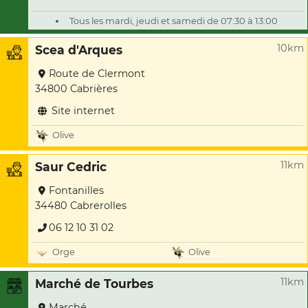
Tous les mardi, jeudi et samedi de 07:30 à 13:00
10km
Scea d'Arques
Route de Clermont
34800 Cabrières
Site internet
Olive
11km
Saur Cedric
Fontanilles
34480 Cabrerolles
06 12 10 31 02
Orge
Olive
11km
Marché de Tourbes
Marché