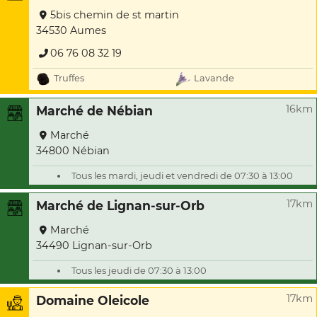
5bis chemin de st martin
34530 Aumes
06 76 08 32 19
Truffes
Lavande
16km
Marché de Nébian
Marché
34800 Nébian
Tous les mardi, jeudi et vendredi de 07:30 à 13:00
17km
Marché de Lignan-sur-Orb
Marché
34490 Lignan-sur-Orb
Tous les jeudi de 07:30 à 13:00
17km
Domaine Oleicole