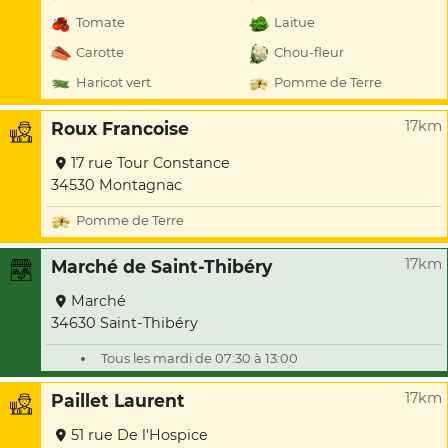
Tomate
Laitue
Carotte
Chou-fleur
Haricot vert
Pomme de Terre
17km
Roux Francoise
17 rue Tour Constance
34530 Montagnac
Pomme de Terre
17km
Marché de Saint-Thibéry
Marché
34630 Saint-Thibéry
Tous les mardi de 07:30 à 13:00
17km
Paillet Laurent
51 rue De l'Hospice