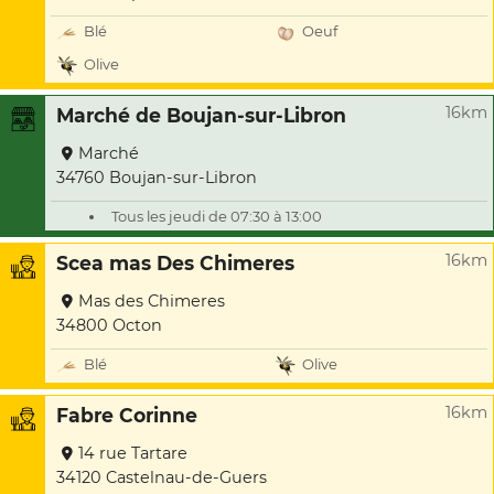
Blé
Oeuf
Olive
16km
Marché de Boujan-sur-Libron
Marché
34760 Boujan-sur-Libron
Tous les jeudi de 07:30 à 13:00
16km
Scea mas Des Chimeres
Mas des Chimeres
34800 Octon
Blé
Olive
16km
Fabre Corinne
14 rue Tartare
34120 Castelnau-de-Guers