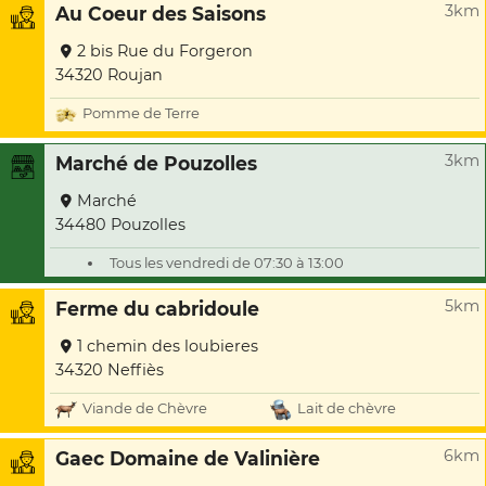
3km
Au Coeur des Saisons
2 bis Rue du Forgeron
34320 Roujan
Pomme de Terre
3km
Marché de Pouzolles
Marché
34480 Pouzolles
Tous les vendredi de 07:30 à 13:00
5km
Ferme du cabridoule
1 chemin des loubieres
34320 Neffiès
Viande de Chèvre
Lait de chèvre
6km
Gaec Domaine de Valinière