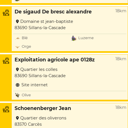
18km
De sigaud De bresc alexandre
Domaine st jean-baptiste
83690 Sillans-la-Cascade
Blé
Luzerne
Orge
18km
Exploitation agricole ape 0128z
Quartier les colles
83690 Sillans-la-Cascade
Site internet
Olive
18km
Schoenenberger Jean
Quartier des oliverons
83570 Carcès