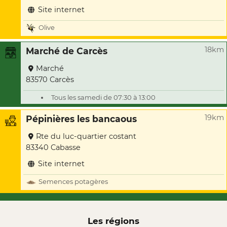
Site internet
Olive
18km
Marché de Carcès
Marché
83570 Carcès
Tous les samedi de 07:30 à 13:00
19km
Pépinières les bancaous
Rte du luc-quartier costant
83340 Cabasse
Site internet
Semences potagères
Les régions