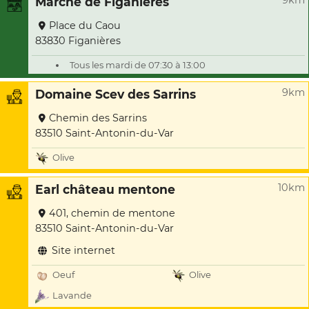
9km
Marché de Figanières
Place du Caou
83830 Figanières
Tous les mardi de 07:30 à 13:00
9km
Domaine Scev des Sarrins
Chemin des Sarrins
83510 Saint-Antonin-du-Var
Olive
10km
Earl château mentone
401, chemin de mentone
83510 Saint-Antonin-du-Var
Site internet
Oeuf
Olive
Lavande