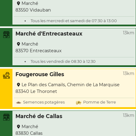
Marché
83550 Vidauban
Tous les mercredi et samedi de 07:30 à 13:00
13km
Marché d'Entrecasteaux
Marché
83570 Entrecasteaux
Tous les vendredi de 08:30 à 12:30
13km
Fougerouse Gilles
Le Plan des Camails, Chemin de La Marquise
83340 Le Thoronet
Semences potagères
Pomme de Terre
13km
Marché de Callas
Marché
83830 Callas