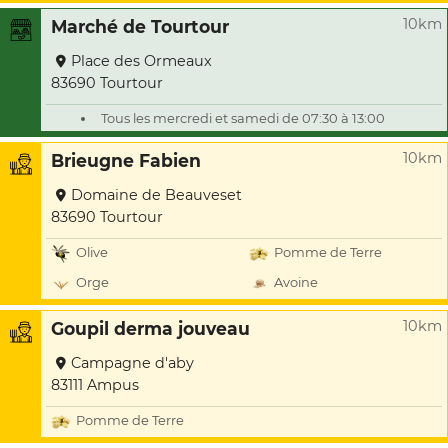
10km
Marché de Tourtour
Place des Ormeaux
83690 Tourtour
Tous les mercredi et samedi de 07:30 à 13:00
10km
Brieugne Fabien
Domaine de Beauveset
83690 Tourtour
Olive
Pomme de Terre
Orge
Avoine
10km
Goupil derma jouveau
Campagne d'aby
83111 Ampus
Pomme de Terre