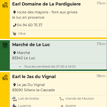
17km
Earl Domaine de La Pardiguiere
route des mayons - font aux grives
le luc en provence
04 94 60 75 37
Olive
17km
Marché de Le Luc
Marché
83340 Le Luc
Tous les vendredi de 07:30 à 13:00
18km
Earl le Jas du Vignal
Le jas Du Vignal
83690 Sillans-la-Cascade
Lait de brebis
Viande de Mouton
Luzerne
Avoine