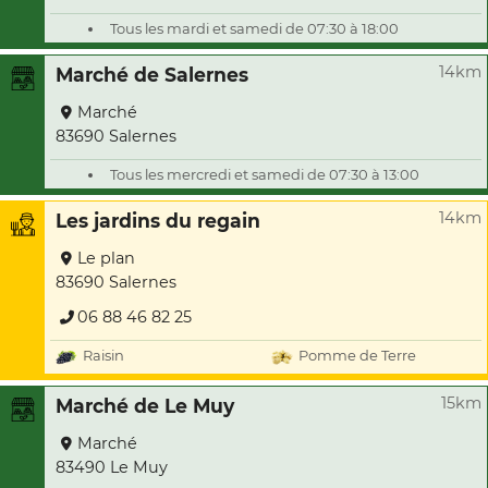
Tous les mardi et samedi de 07:30 à 18:00
14km
Marché de Salernes
Marché
83690 Salernes
Tous les mercredi et samedi de 07:30 à 13:00
14km
Les jardins du regain
Le plan
83690 Salernes
06 88 46 82 25
Raisin
Pomme de Terre
15km
Marché de Le Muy
Marché
83490 Le Muy