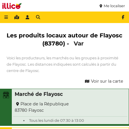
Me localiser
Les produits locaux autour de Flayosc
(83780) -
Var
Voici les producteurs, les marchés ou les groupes à proximité
de Flayosc. Les distances indiquées sont calculés à partir du
centre de Flayosc.
Voir sur la carte
Marché de Flayosc
Place de la République
83780 Flayosc
Tous les lundi de 07:30 à 13:00