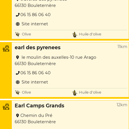
66130 Bouleternère
06 15 86 06 40
Site internet
Olive
Huile d'olive
11km
earl des pyrenees
le moulin des auxelles-10 rue Arago
66130 Bouleternère
06 15 86 06 40
Site internet
Olive
Huile d'olive
12km
Earl Camps Grands
Chemin du Pré
66130 Bouleternère