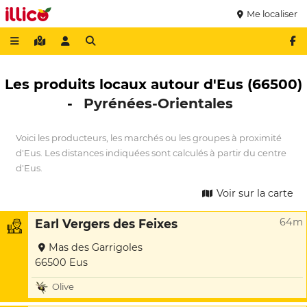
Me localiser
Les produits locaux autour d'Eus (66500)
-
Pyrénées-Orientales
Voici les producteurs, les marchés ou les groupes à proximité
d'Eus. Les distances indiquées sont calculés à partir du centre
d'Eus.
Voir sur la carte
64m
Earl Vergers des Feixes
Mas des Garrigoles
66500 Eus
Olive