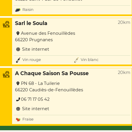
Raisin
20km
Sarl le Soula
Avenue des Fenouillèdes
66220 Prugnanes
Site internet
Vin rouge
Vin blanc
20km
A Chaque Saison Sa Pousse
PN 68 - La Tuilerie
66220 Caudiès-de-Fenouillèdes
06 71 17 05 42
Site internet
Fraise