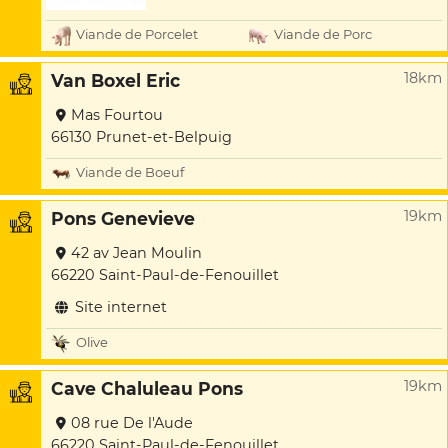
Viande de Porcelet
Viande de Porc
18km
Van Boxel Eric
Mas Fourtou
66130 Prunet-et-Belpuig
Viande de Boeuf
19km
Pons Genevieve
42 av Jean Moulin
66220 Saint-Paul-de-Fenouillet
Site internet
Olive
19km
Cave Chaluleau Pons
08 rue De l'Aude
66220 Saint-Paul-de-Fenouillet