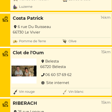
Luzerne
14km
Costa Patrick
6 rue Du Ruisseau
66730 Le Vivier
Pomme de Terre
Olive
15km
Clot de l'Oum
Belesta
66720 Bélesta
06 60 57 69 62
Site internet
Vin rouge
Vin blanc
15km
RIBERACH
25 rue Longue