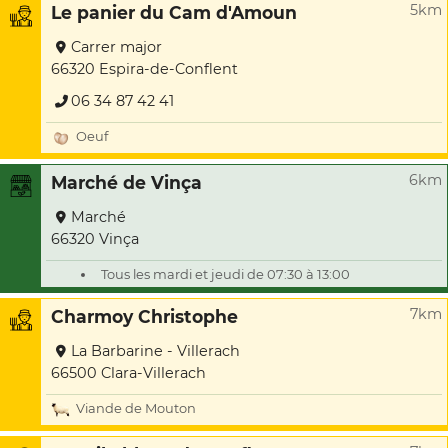
5km
Le panier du Cam d'Amoun
Carrer major
66320 Espira-de-Conflent
06 34 87 42 41
Oeuf
6km
Marché de Vinça
Marché
66320 Vinça
Tous les mardi et jeudi de 07:30 à 13:00
7km
Charmoy Christophe
La Barbarine - Villerach
66500 Clara-Villerach
Viande de Mouton