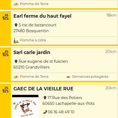
Pomme de Terre
18km
Earl ferme du haut fayel
5 rte de bezancourt
27480 Bosquentin
Pomme à cidre
20km
Sarl carle jardin
Rue eugene de st fuscien
60210 Grandvilliers
Pomme de Terre
Semences potagères
20km
GAEC DE LA VIEILLE RUE
17 Rue des Potiers
60650 Lachapelle-aux-Pots
06 16 48 49 10