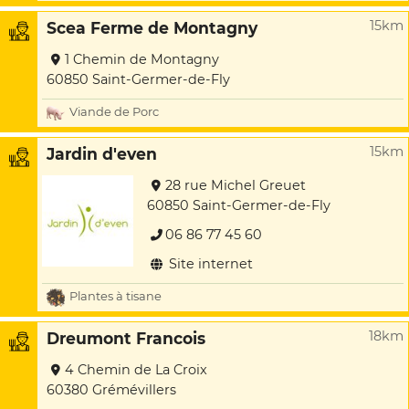
15km
Scea Ferme de Montagny
1 Chemin de Montagny
60850 Saint-Germer-de-Fly
Viande de Porc
15km
Jardin d'even
28 rue Michel Greuet
60850 Saint-Germer-de-Fly
06 86 77 45 60
Site internet
Plantes à tisane
18km
Dreumont Francois
4 Chemin de La Croix
60380 Grémévillers