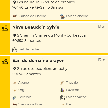
Les nouroux . 6 route de bréolles
76440 La Ferté-Saint-Samson
Viande de Chèvre
Lait de chèvre
13km
Nève Beaudoin Sylvie
5 Chemin Chaine du Mont - Corbeauval
60650 Senantes
Lait de vache
15km
Earl du domaine brayon
21 rue des peupliers amuchy
60650 Senantes
Avoine
Triticale
Orge
Luzerne
Féverole
Lait de vache
Viande de Boeuf
Blé