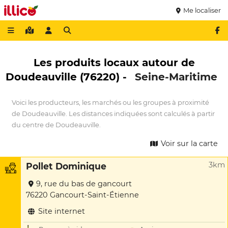
Me localiser
Les produits locaux autour de
Doudeauville (76220) -
Seine-Maritime
Voici les producteurs, les marchés ou les groupes à proximité
de Doudeauville. Les distances indiquées sont calculés à partir
du centre de Doudeauville.
Voir sur la carte
3km
Pollet Dominique
9, rue du bas de gancourt
76220 Gancourt-Saint-Étienne
Site internet