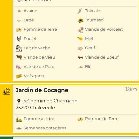
Avoine
Triticale
Orge
Tournesol
Pomme de Terre
Viande de Porcelet
Poulet
Miel
Lait de vache
Oeuf
Viande de Veau
Viande de Boeuf
Viande de Porc
Blé
Maïs grain
12km
Jardin de Cocagne
15 Chemin de Charmarin
25220 Chalezeule
Pomme à cidre
Pomme de Terre
Semences potagères