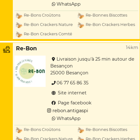
WhatsApp
Re-Bons Croûtons
Re-Bonnes Biscottes
Re-Bon Crackers Nature
Re-Bon Crackers Herbes
Re-Bon Crackers Comté
14km
Re-Bon
Livraison jusqu'à 25 min autour de
Besançon
25000 Besançon
06 77 65 86 35
Site internet
Page facebook
rebon.antigaspi
WhatsApp
Re-Bons Croûtons
Re-Bonnes Biscottes
Re-Bon Crackers Nature
Re-Bon Crackers Herbes