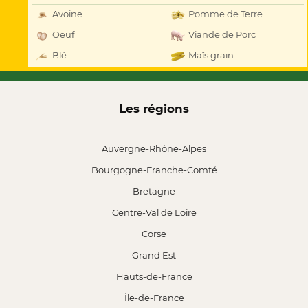
Avoine
Pomme de Terre
Oeuf
Viande de Porc
Blé
Maïs grain
Les régions
Auvergne-Rhône-Alpes
Bourgogne-Franche-Comté
Bretagne
Centre-Val de Loire
Corse
Grand Est
Hauts-de-France
Île-de-France