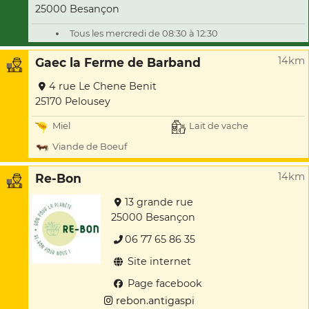
25000 Besançon
Tous les mercredi de 08:30 à 12:30
14km
Gaec la Ferme de Barband
4 rue Le Chene Benit
25170 Pelousey
Miel
Lait de vache
Viande de Boeuf
14km
Re-Bon
13 grande rue
25000 Besançon
06 77 65 86 35
Site internet
Page facebook
rebon.antigaspi