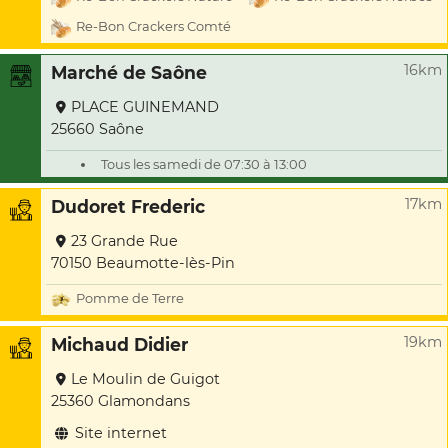
Re-Bon Crackers Comté
16km
Marché de Saône
PLACE GUINEMAND
25660 Saône
Tous les samedi de 07:30 à 13:00
17km
Dudoret Frederic
23 Grande Rue
70150 Beaumotte-lès-Pin
Pomme de Terre
19km
Michaud Didier
Le Moulin de Guigot
25360 Glamondans
Site internet