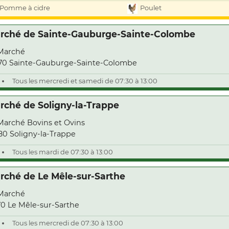
Pomme à cidre
Poulet
rché de Sainte-Gauburge-Sainte-Colombe
Marché
70 Sainte-Gauburge-Sainte-Colombe
Tous les mercredi et samedi de 07:30 à 13:00
rché de Soligny-la-Trappe
Marché Bovins et Ovins
80 Soligny-la-Trappe
Tous les mardi de 07:30 à 13:00
rché de Le Mêle-sur-Sarthe
Marché
70 Le Mêle-sur-Sarthe
Tous les mercredi de 07:30 à 13:00