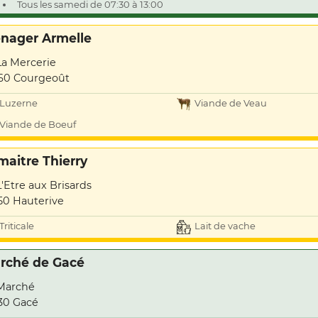
Tous les samedi de 07:30 à 13:00
nager Armelle
La Mercerie
60 Courgeoût
Luzerne
Viande de Veau
Viande de Boeuf
maitre Thierry
L'Etre aux Brisards
50 Hauterive
Triticale
Lait de vache
rché de Gacé
Marché
30 Gacé