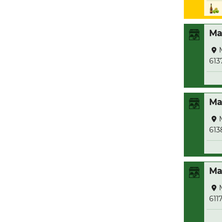
Ma
613
Ma
613
Ma
611