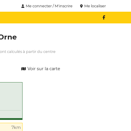
Me connecter / M'inscrire
Me localiser
Orne
nt calculés à partir du centre
Voir sur la carte
7km