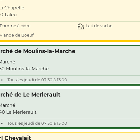
La Chapelle
70 Laleu
Pomme à cidre
Lait de vache
Viande de Boeuf
rché de Moulins-la-Marche
Marché
80 Moulins-la-Marche
Tous les jeudi de 07:30 à 13:00
rché de Le Merlerault
Marché
40 Le Merlerault
Tous les jeudi de 07:30 à 13:00
rl Chevalait