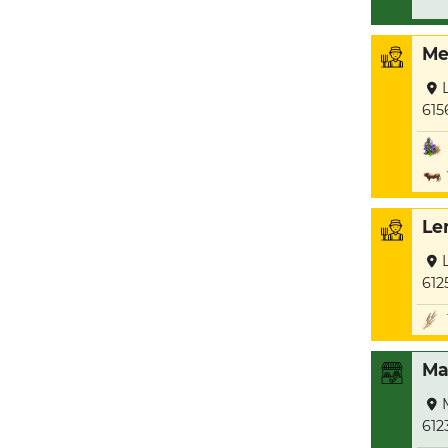
Me
615
Le
612
Ma
612