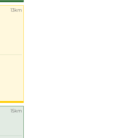
13km
15km