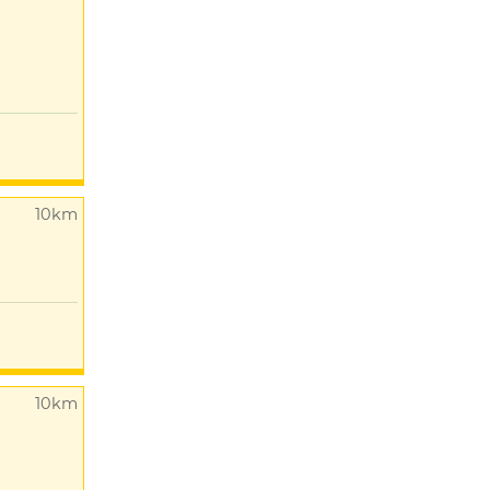
10km
10km