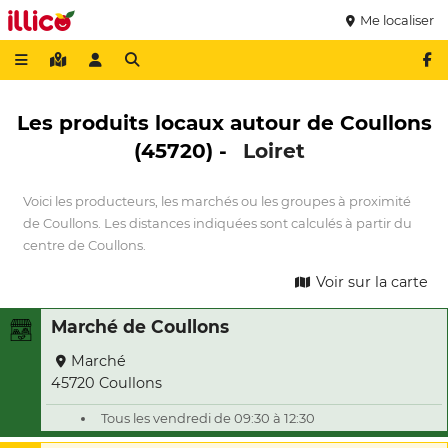
Me localiser
Les produits locaux autour de Coullons
(45720) -
Loiret
Voici les producteurs, les marchés ou les groupes à proximité
de Coullons. Les distances indiquées sont calculés à partir du
centre de Coullons.
Voir sur la carte
Marché de Coullons
Marché
45720 Coullons
Tous les vendredi de 09:30 à 12:30