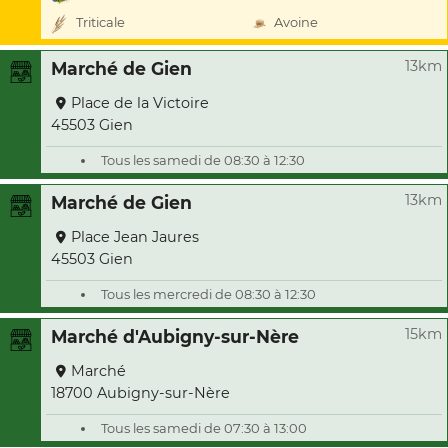
Triticale
Avoine
13km
Marché de Gien
Place de la Victoire
45503 Gien
Tous les samedi de 08:30 à 12:30
13km
Marché de Gien
Place Jean Jaures
45503 Gien
Tous les mercredi de 08:30 à 12:30
15km
Marché d'Aubigny-sur-Nère
Marché
18700 Aubigny-sur-Nère
Tous les samedi de 07:30 à 13:00