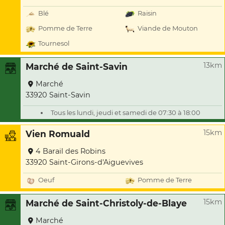
Blé
Raisin
Pomme de Terre
Viande de Mouton
Tournesol
13km
Marché de Saint-Savin
Marché
33920 Saint-Savin
Tous les lundi, jeudi et samedi de 07:30 à 18:00
15km
Vien Romuald
4 Barail des Robins
33920 Saint-Girons-d'Aiguevives
Oeuf
Pomme de Terre
15km
Marché de Saint-Christoly-de-Blaye
Marché