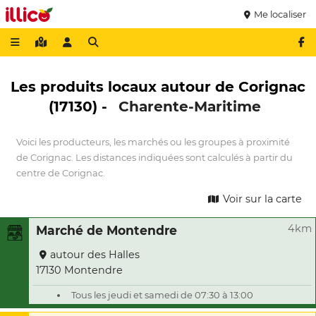
Me localiser
Les produits locaux autour de Corignac
(17130) -
Charente-Maritime
Voici les producteurs, les marchés ou les groupes à proximité
de Corignac. Les distances indiquées sont calculés à partir du
centre de Corignac.
Voir sur la carte
4km
Marché de Montendre
autour des Halles
17130 Montendre
Tous les jeudi et samedi de 07:30 à 13:00