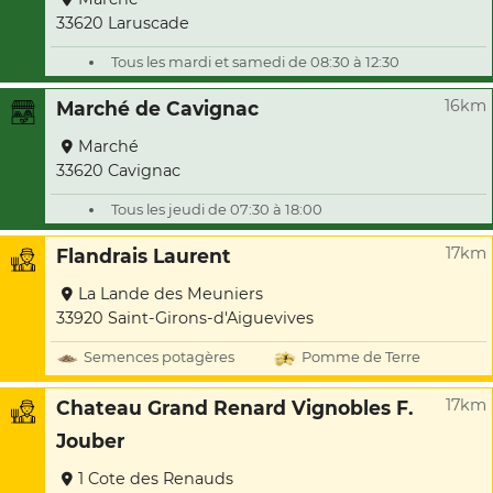
33620 Laruscade
Tous les mardi et samedi de 08:30 à 12:30
16km
Marché de Cavignac
Marché
33620 Cavignac
Tous les jeudi de 07:30 à 18:00
17km
Flandrais Laurent
La Lande des Meuniers
33920 Saint-Girons-d'Aiguevives
Semences potagères
Pomme de Terre
17km
Chateau Grand Renard Vignobles F.
Jouber
1 Cote des Renauds