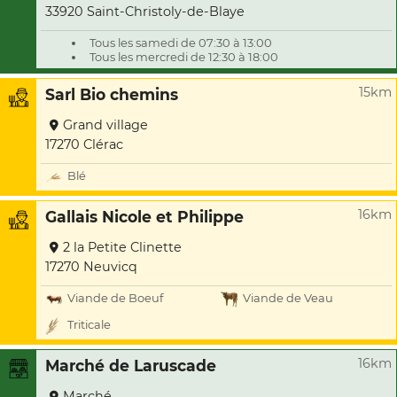
33920 Saint-Christoly-de-Blaye
Tous les samedi de 07:30 à 13:00
Tous les mercredi de 12:30 à 18:00
15km
Sarl Bio chemins
Grand village
17270 Clérac
Blé
16km
Gallais Nicole et Philippe
2 la Petite Clinette
17270 Neuvicq
Viande de Boeuf
Viande de Veau
Triticale
16km
Marché de Laruscade
Marché