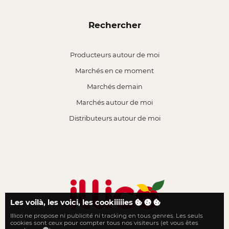
Rechercher
Producteurs autour de moi
Marchés en ce moment
Marchés demain
Marchés autour de moi
Distributeurs autour de moi
Les voilà, les voici, les cookiiiiies
Illico ne propose ni publicité ni tracking en tous genres. Les seuls
Le local n'a jamais été aussi proche
cookies sont ceux pour compter tous nos visiteurs (et vous êtes