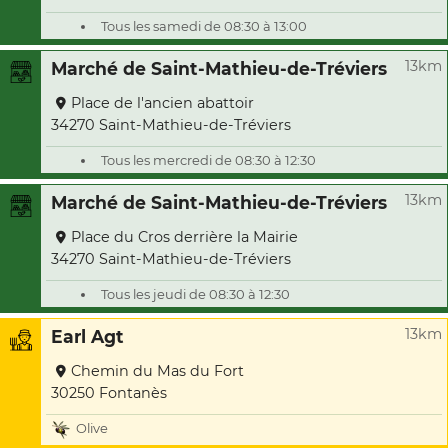
Tous les samedi de 08:30 à 13:00
13km
Marché de Saint-Mathieu-de-Tréviers
Place de l'ancien abattoir
34270 Saint-Mathieu-de-Tréviers
Tous les mercredi de 08:30 à 12:30
13km
Marché de Saint-Mathieu-de-Tréviers
Place du Cros derrière la Mairie
34270 Saint-Mathieu-de-Tréviers
Tous les jeudi de 08:30 à 12:30
13km
Earl Agt
Chemin du Mas du Fort
30250 Fontanès
Olive