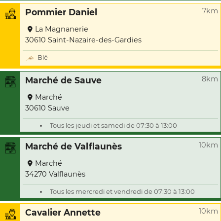
7km
Pommier Daniel
La Magnanerie
30610 Saint-Nazaire-des-Gardies
Blé
8km
Marché de Sauve
Marché
30610 Sauve
Tous les jeudi et samedi de 07:30 à 13:00
10km
Marché de Valflaunès
Marché
34270 Valflaunès
Tous les mercredi et vendredi de 07:30 à 13:00
10km
Cavalier Annette