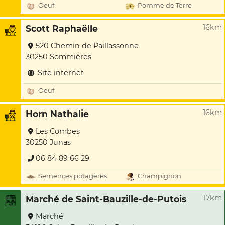
Oeuf
Pomme de Terre
16km
Scott Raphaëlle
520 Chemin de Paillassonne
30250 Sommières
Site internet
Oeuf
16km
Horn Nathalie
Les Combes
30250 Junas
06 84 89 66 29
Semences potagères
Champignon
17km
Marché de Saint-Bauzille-de-Putois
Marché