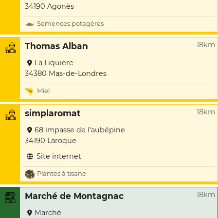
34190 Agonès
Semences potagères
18km
Thomas Alban
La Liquiere
34380 Mas-de-Londres
Miel
18km
simplaromat
68 impasse de l'aubépine
34190 Laroque
Site internet
Plantes à tisane
18km
Marché de Montagnac
Marché