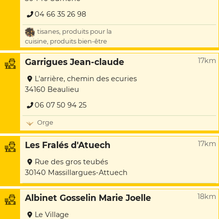
04 66 35 26 98
tisanes, produits pour la
cuisine, produits bien-être
17km
Garrigues Jean-claude
L'arrière, chemin des ecuries
34160 Beaulieu
06 07 50 94 25
Orge
17km
Les Fralés d'Atuech
Rue des gros teubés
30140 Massillargues-Attuech
18km
Albinet Gosselin Marie Joelle
Le Village