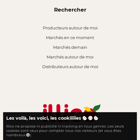
Rechercher
Producteurs autour de moi
Marchés en ce moment
Marchés demain
Marchés autour de moi
Distributeurs autour de moi
Les voilà, les voici, les cookiiiiies
Illico ne propose ni publicité ni tracking en tous genres. Les seuls
Le local n'a jamais été aussi proche
cookies sont ceux pour compter tous nos visiteurs (et vous êtes
nombreux
).