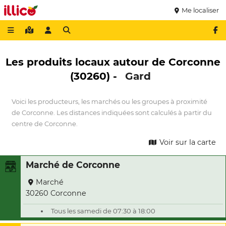
Me localiser
Les produits locaux autour de Corconne
(30260) -
Gard
Voici les producteurs, les marchés ou les groupes à proximité
de Corconne. Les distances indiquées sont calculés à partir du
centre de Corconne.
Voir sur la carte
Marché de Corconne
Marché
30260 Corconne
Tous les samedi de 07:30 à 18:00