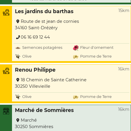
15km
Les jardins du barthas
Route de st jean de cornies
34160 Saint-Drézéry
06 16 69 12 44
Semences potagères
Fleur d'ornement
Olive
Pomme de Terre
16km
Renou Philippe
18 Chemin de Sainte Catherine
30250 Villevieille
Olive
Pomme de Terre
16km
Marché de Sommières
Marché
30250 Sommières