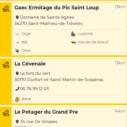
13km
Gaec Ermitage du Pic Saint Loup
Domaine de Sainte Agnes
34270 Saint-Mathieu-de-Tréviers
Orge
Luzerne
Blé
Viande de Boeuf
Olive
13km
La Cévenale
La font du vert
30170 Durfort-et-Saint-Martin-de-Sossenac
06 76 99 12 03
Bière
14km
Le Potager du Grand Pre
34 rue De Smazes