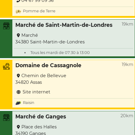
04 67 99 09 36
Pomme de Terre
19km
Marché de Saint-Martin-de-Londres
Marché
34380 Saint-Martin-de-Londres
Tous les mardi de 07:30 à 13:00
19km
Domaine de Cassagnole
Chemin de Bellevue
34820 Assas
Site internet
Raisin
20km
Marché de Ganges
Place des Halles
34190 Ganges