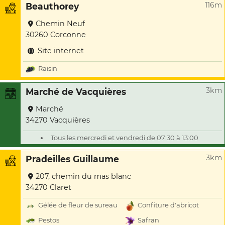
116m
Beauthorey
Chemin Neuf
30260 Corconne
Site internet
Raisin
3km
Marché de Vacquières
Marché
34270 Vacquières
Tous les mercredi et vendredi de 07:30 à 13:00
3km
Pradeilles Guillaume
207, chemin du mas blanc
34270 Claret
Gélée de fleur de sureau
Confiture d'abricot
Pestos
Safran