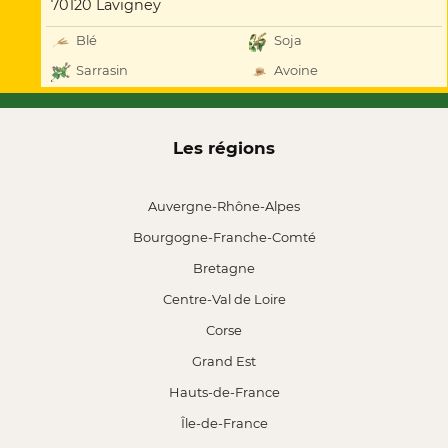
70120 Lavigney
Blé
Soja
Sarrasin
Avoine
Les régions
Auvergne-Rhône-Alpes
Bourgogne-Franche-Comté
Bretagne
Centre-Val de Loire
Corse
Grand Est
Hauts-de-France
Île-de-France