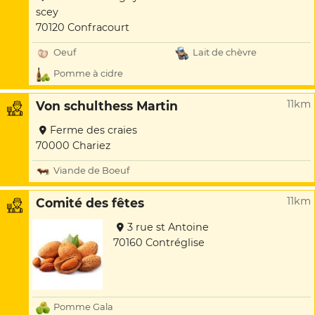
scey
70120 Confracourt
Oeuf
Lait de chèvre
Pomme à cidre
11km
Von schulthess Martin
Ferme des craies
70000 Chariez
Viande de Boeuf
11km
Comité des fêtes
3 rue st Antoine
70160 Contréglise
Pomme Gala