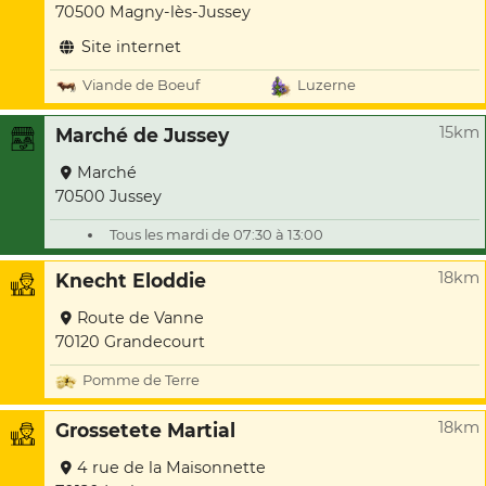
70500 Magny-lès-Jussey
Site internet
Viande de Boeuf
Luzerne
15km
Marché de Jussey
Marché
70500 Jussey
Tous les mardi de 07:30 à 13:00
18km
Knecht Eloddie
Route de Vanne
70120 Grandecourt
Pomme de Terre
18km
Grossetete Martial
4 rue de la Maisonnette