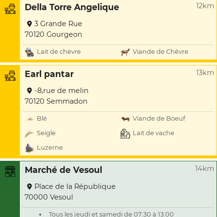
12km
Della Torre Angelique
3 Grande Rue
70120 Gourgeon
Lait de chèvre
Viande de Chèvre
13km
Earl pantar
-8,rue de melin
70120 Semmadon
Blé
Viande de Boeuf
Seigle
Lait de vache
Luzerne
14km
Marché de Vesoul
Place de la République
70000 Vesoul
Tous les jeudi et samedi de 07:30 à 13:00