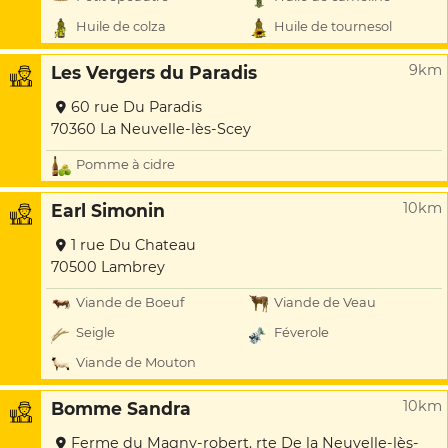
Huile de colza
Huile de tournesol
9km
Les Vergers du Paradis
60 rue Du Paradis
70360 La Neuvelle-lès-Scey
Pomme à cidre
10km
Earl Simonin
1 rue Du Chateau
70500 Lambrey
Viande de Boeuf
Viande de Veau
Seigle
Féverole
Viande de Mouton
10km
Bomme Sandra
Ferme du Magny-robert. rte De la Neuvelle-lès-