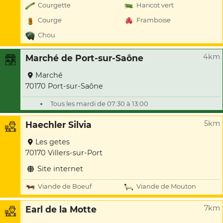
Courgette
Haricot vert
Courge
Framboise
Chou
4km
Marché de Port-sur-Saône
Marché
70170 Port-sur-Saône
Tous les mardi de 07:30 à 13:00
5km
Haechler Silvia
Les getes
70170 Villers-sur-Port
Site internet
Viande de Boeuf
Viande de Mouton
7km
Earl de la Motte