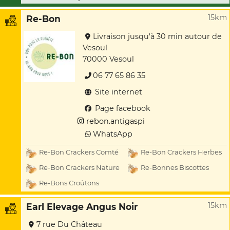
15km
Re-Bon
Livraison jusqu'à 30 min autour de
Vesoul
70000 Vesoul
06 77 65 86 35
Site internet
Page facebook
rebon.antigaspi
WhatsApp
Re-Bon Crackers Comté
Re-Bon Crackers Herbes
Re-Bon Crackers Nature
Re-Bonnes Biscottes
Re-Bons Croûtons
15km
Earl Elevage Angus Noir
7 rue Du Château