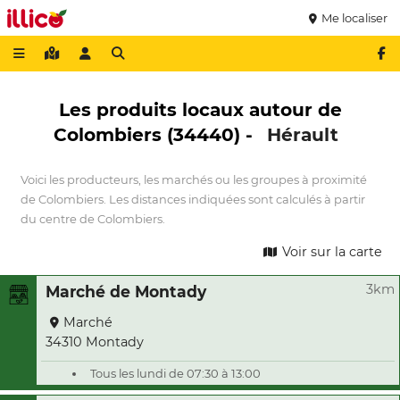
Me localiser
Les produits locaux autour de
Colombiers (34440) -
Hérault
Voici les producteurs, les marchés ou les groupes à proximité
de Colombiers. Les distances indiquées sont calculés à partir
du centre de Colombiers.
Voir sur la carte
3km
Marché de Montady
Marché
34310 Montady
Tous les lundi de 07:30 à 13:00