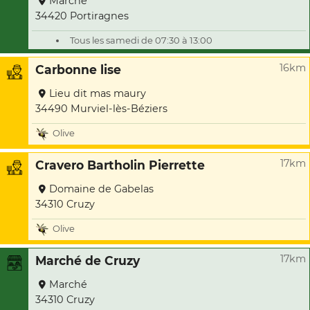
Marché
34420 Portiragnes
Tous les samedi de 07:30 à 13:00
16km
Carbonne lise
Lieu dit mas maury
34490 Murviel-lès-Béziers
Olive
17km
Cravero Bartholin Pierrette
Domaine de Gabelas
34310 Cruzy
Olive
17km
Marché de Cruzy
Marché
34310 Cruzy