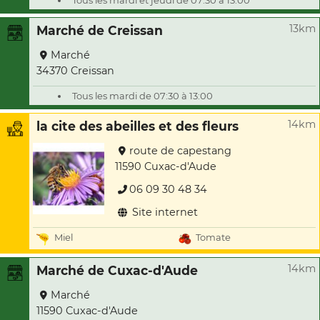
Tous les mardi et jeudi de 07:30 à 13:00
13km
Marché de Creissan
Marché
34370 Creissan
Tous les mardi de 07:30 à 13:00
14km
la cite des abeilles et des fleurs
route de capestang
11590 Cuxac-d'Aude
06 09 30 48 34
Site internet
Miel
Tomate
14km
Marché de Cuxac-d'Aude
Marché
11590 Cuxac-d'Aude