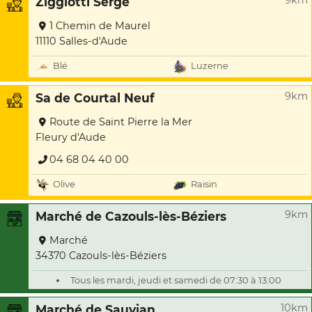
9km
Ziggiotti Serge
1 Chemin de Maurel
11110 Salles-d'Aude
Blé
Luzerne
9km
Sa de Courtal Neuf
Route de Saint Pierre la Mer
Fleury d'Aude
04 68 04 40 00
Olive
Raisin
9km
Marché de Cazouls-lès-Béziers
Marché
34370 Cazouls-lès-Béziers
Tous les mardi, jeudi et samedi de 07:30 à 13:00
10km
Marché de Sauvian