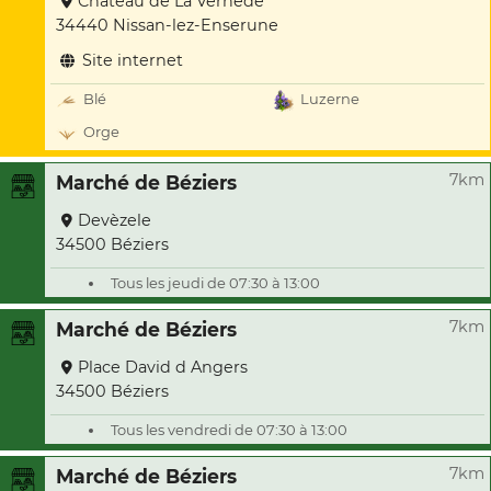
Chateau de La Vernede
34440 Nissan-lez-Enserune
Site internet
Blé
Luzerne
Orge
7km
Marché de Béziers
Devèzele
34500 Béziers
Tous les jeudi de 07:30 à 13:00
7km
Marché de Béziers
Place David d Angers
34500 Béziers
Tous les vendredi de 07:30 à 13:00
7km
Marché de Béziers