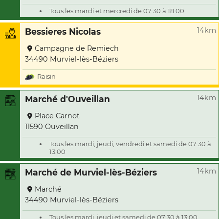
Tous les mardi et mercredi de 07:30 à 18:00
14km
Bessieres Nicolas
Campagne de Remiech
34490 Murviel-lès-Béziers
Raisin
14km
Marché d'Ouveillan
Place Carnot
11590 Ouveillan
Tous les mardi, jeudi, vendredi et samedi de 07:30 à
13:00
14km
Marché de Murviel-lès-Béziers
Marché
34490 Murviel-lès-Béziers
Tous les mardi, jeudi et samedi de 07:30 à 13:00