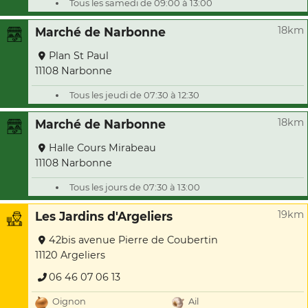
Tous les samedi de 09:00 à 13:00
18km
Marché de Narbonne
Plan St Paul
11108 Narbonne
Tous les jeudi de 07:30 à 12:30
18km
Marché de Narbonne
Halle Cours Mirabeau
11108 Narbonne
Tous les jours de 07:30 à 13:00
19km
Les Jardins d'Argeliers
42bis avenue Pierre de Coubertin
11120 Argeliers
06 46 07 06 13
Oignon
Ail