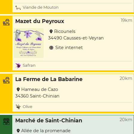
Viande de Mouton
19km
Mazet du Peyroux
Ricounels
34490 Causses-et-Veyran
Site internet
Safran
20km
La Ferme de La Babarine
Hameau de Cazo
34360 Saint-Chinian
Olive
20km
Marché de Saint-Chinian
Allée de la promenade