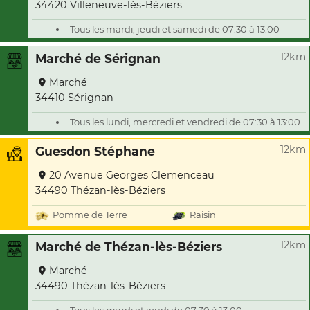
34420 Villeneuve-lès-Béziers
Tous les mardi, jeudi et samedi de 07:30 à 13:00
12km
Marché de Sérignan
Marché
34410 Sérignan
Tous les lundi, mercredi et vendredi de 07:30 à 13:00
12km
Guesdon Stéphane
20 Avenue Georges Clemenceau
34490 Thézan-lès-Béziers
Pomme de Terre
Raisin
12km
Marché de Thézan-lès-Béziers
Marché
34490 Thézan-lès-Béziers