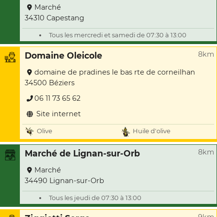
Marché
34310 Capestang
Tous les mercredi et samedi de 07:30 à 13:00
8km
Domaine Oleicole
domaine de pradines le bas rte de corneilhan
34500 Béziers
06 11 73 65 62
Site internet
Olive
Huile d'olive
8km
Marché de Lignan-sur-Orb
Marché
34490 Lignan-sur-Orb
Tous les jeudi de 07:30 à 13:00