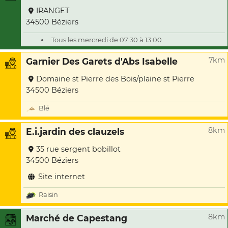
IRANGET
34500 Béziers
Tous les mercredi de 07:30 à 13:00
7km
Garnier Des Garets d'Abs Isabelle
Domaine st Pierre des Bois/plaine st Pierre
34500 Béziers
Blé
8km
E.i.jardin des clauzels
35 rue sergent bobillot
34500 Béziers
Site internet
Raisin
8km
Marché de Capestang