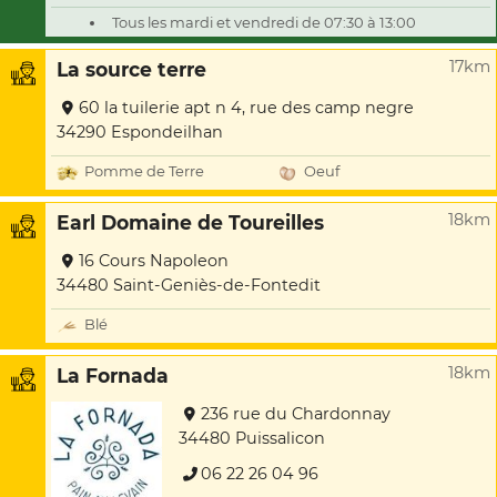
Tous les mardi et vendredi de 07:30 à 13:00
17km
La source terre
60 la tuilerie apt n 4, rue des camp negre
34290 Espondeilhan
Pomme de Terre
Oeuf
18km
Earl Domaine de Toureilles
16 Cours Napoleon
34480 Saint-Geniès-de-Fontedit
Blé
18km
La Fornada
236 rue du Chardonnay
34480 Puissalicon
06 22 26 04 96