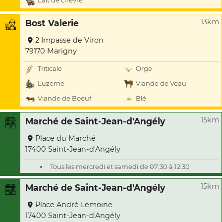
Lait de chèvre
13km
Bost Valerie
2 Impasse de Viron
79170 Marigny
Triticale
Orge
Luzerne
Viande de Veau
Viande de Boeuf
Blé
15km
Marché de Saint-Jean-d'Angély
Place du Marché
17400 Saint-Jean-d'Angély
Tous les mercredi et samedi de 07:30 à 12:30
15km
Marché de Saint-Jean-d'Angély
Place André Lemoine
17400 Saint-Jean-d'Angély