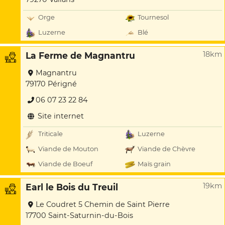
Orge
Tournesol
Luzerne
Blé
18km
La Ferme de Magnantru
Magnantru
79170 Périgné
06 07 23 22 84
Site internet
Triticale
Luzerne
Viande de Mouton
Viande de Chèvre
Viande de Boeuf
Maïs grain
19km
Earl le Bois du Treuil
Le Coudret 5 Chemin de Saint Pierre
17700 Saint-Saturnin-du-Bois