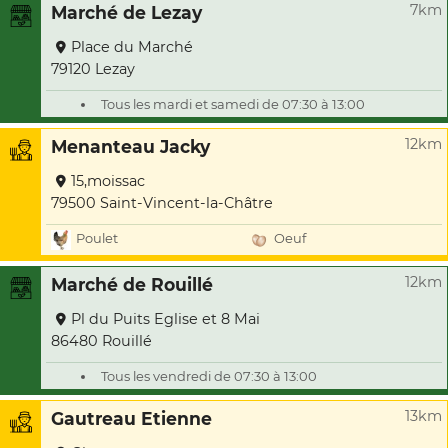
7km
Marché de Lezay
Place du Marché
79120 Lezay
Tous les mardi et samedi de 07:30 à 13:00
12km
Menanteau Jacky
15,moissac
79500 Saint-Vincent-la-Châtre
Poulet
Oeuf
12km
Marché de Rouillé
Pl du Puits Eglise et 8 Mai
86480 Rouillé
Tous les vendredi de 07:30 à 13:00
13km
Gautreau Etienne