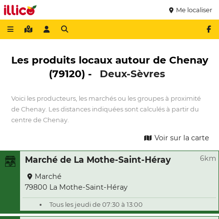
Me localiser
Les produits locaux autour de Chenay
(79120) -
Deux-Sèvres
Voici les producteurs, les marchés ou les groupes à proximité
de Chenay. Les distances indiquées sont calculés à partir du
centre de Chenay.
Voir sur la carte
6km
Marché de La Mothe-Saint-Héray
Marché
79800 La Mothe-Saint-Héray
Tous les jeudi de 07:30 à 13:00