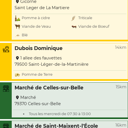
Gicorne
Saint Leger de La Martiere
Pomme à cidre
Triticale
Viande de Veau
Viande de Boeuf
Blé
14km
Dubois Dominique
1 allee des fauvettes
79500 Saint-Léger-de-la-Martinière
Pomme de Terre
15km
Marché de Celles-sur-Belle
Marché
79370 Celles-sur-Belle
Tous les mercredi de 07:30 à 13:00
16km
Marché de Saint-Maixent-l'École