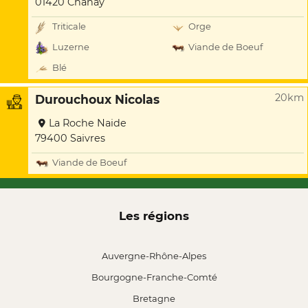
01420 Chanay
Triticale
Orge
Luzerne
Viande de Boeuf
Blé
20km
Durouchoux Nicolas
La Roche Naide
79400 Saivres
Viande de Boeuf
Les régions
Auvergne-Rhône-Alpes
Bourgogne-Franche-Comté
Bretagne