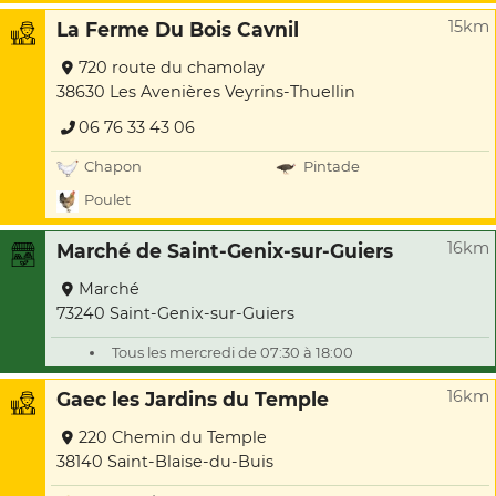
15km
La Ferme Du Bois Cavnil
720 route du chamolay
38630 Les Avenières Veyrins-Thuellin
06 76 33 43 06
Chapon
Pintade
Poulet
16km
Marché de Saint-Genix-sur-Guiers
Marché
73240 Saint-Genix-sur-Guiers
Tous les mercredi de 07:30 à 18:00
16km
Gaec les Jardins du Temple
220 Chemin du Temple
38140 Saint-Blaise-du-Buis