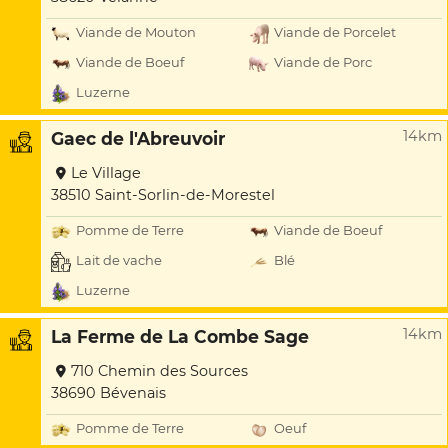
Viande de Mouton
Viande de Porcelet
Viande de Boeuf
Viande de Porc
Luzerne
14km
Gaec de l'Abreuvoir
Le Village
38510 Saint-Sorlin-de-Morestel
Pomme de Terre
Viande de Boeuf
Lait de vache
Blé
Luzerne
14km
La Ferme de La Combe Sage
710 Chemin des Sources
38690 Bévenais
Pomme de Terre
Oeuf