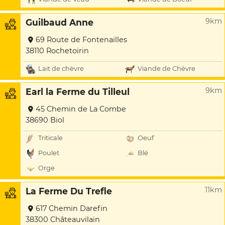
9km
Guilbaud Anne
69 Route de Fontenailles
38110 Rochetoirin
Lait de chèvre
Viande de Chèvre
9km
Earl la Ferme du Tilleul
45 Chemin de La Combe
38690 Biol
Triticale
Oeuf
Poulet
Blé
Orge
11km
La Ferme Du Trefle
617 Chemin Darefin
38300 Châteauvilain