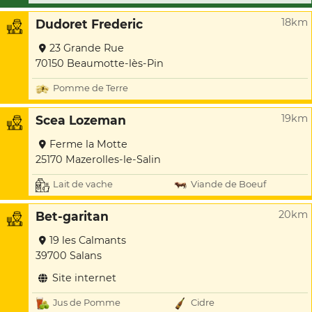
18km
Dudoret Frederic
23 Grande Rue
70150 Beaumotte-lès-Pin
Pomme de Terre
19km
Scea Lozeman
Ferme la Motte
25170 Mazerolles-le-Salin
Lait de vache
Viande de Boeuf
20km
Bet-garitan
19 les Calmants
39700 Salans
Site internet
Jus de Pomme
Cidre