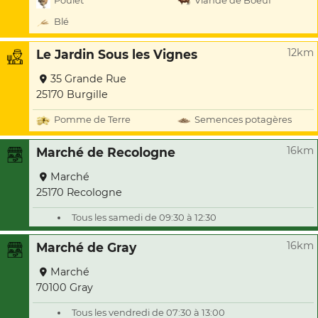
Poulet
Viande de Boeuf
Blé
12km
Le Jardin Sous les Vignes
35 Grande Rue
25170 Burgille
Pomme de Terre
Semences potagères
16km
Marché de Recologne
Marché
25170 Recologne
Tous les samedi de 09:30 à 12:30
16km
Marché de Gray
Marché
70100 Gray
Tous les vendredi de 07:30 à 13:00