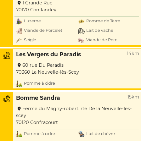
1 Grande Rue
70170 Conflandey
Luzerne
Pomme de Terre
Viande de Porcelet
Lait de vache
Seigle
Viande de Porc
14km
Les Vergers du Paradis
60 rue Du Paradis
70360 La Neuvelle-lès-Scey
Pomme à cidre
15km
Bomme Sandra
Ferme du Magny-robert. rte De la Neuvelle-lès-
scey
70120 Confracourt
Pomme à cidre
Lait de chèvre