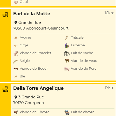
Oeuf
16km
Earl de la Motte
Grande Rue
70500 Aboncourt-Gesincourt
Avoine
Triticale
Orge
Luzerne
Viande de Porcelet
Lait de vache
Seigle
Viande de Veau
Viande de Boeuf
Viande de Porc
Blé
17km
Della Torre Angelique
3 Grande Rue
70120 Gourgeon
Viande de Chèvre
Lait de chèvre