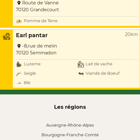
Route de Vanne
70120 Grandecourt
Pomme de Terre
20km
Earl pantar
-8,rue de melin
70120 Semmadon
Luzerne
Lait de vache
Seigle
Viande de Boeuf
Blé
Les régions
Auvergne-Rhône-Alpes
Bourgogne-Franche-Comté