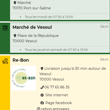
Marché
70170 Port-sur-Saône
Tous les mardi de 07:30 à 13:00
6km
Marché de Vesoul
Place de la République
70000 Vesoul
Tous les jeudi et samedi de 07:30 à 13:00
6km
Re-Bon
Livraison jusqu'à 30 min autour de
Vesoul
70000 Vesoul
06 77 65 86 35
Site internet
Page facebook
rebon.antigaspi