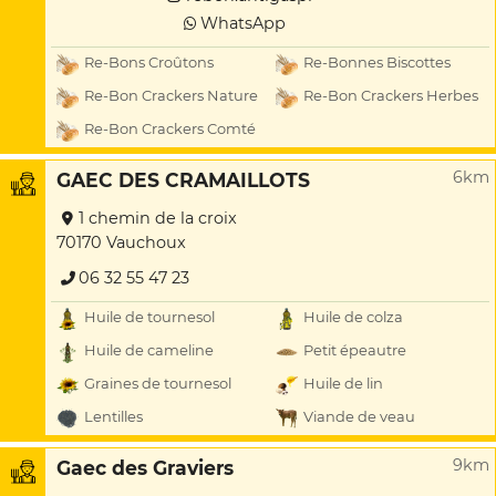
WhatsApp
Re-Bons Croûtons
Re-Bonnes Biscottes
Re-Bon Crackers Nature
Re-Bon Crackers Herbes
Re-Bon Crackers Comté
6km
GAEC DES CRAMAILLOTS
1 chemin de la croix
70170 Vauchoux
06 32 55 47 23
Huile de tournesol
Huile de colza
Huile de cameline
Petit épeautre
Graines de tournesol
Huile de lin
Lentilles
Viande de veau
9km
Gaec des Graviers