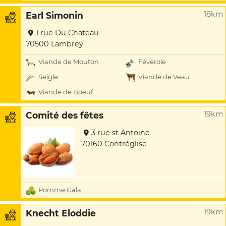
18km
Earl Simonin
1 rue Du Chateau
70500 Lambrey
Viande de Mouton
Féverole
Seigle
Viande de Veau
Viande de Boeuf
19km
Comité des fêtes
3 rue st Antoine
70160 Contréglise
Pomme Gala
19km
Knecht Eloddie