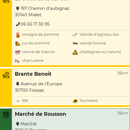
197 Chemin d'aubignac
30140 Mialet
06 65 17 30 95
vinaigre de pomme
Viande d'agneau bio
jus de pomme
viande bovine
creme de marron
chataignes au naturel
charcuterie
18km
Brante Benoit
Avenue de l'Europe
30700 Foissac
Blé
Tournesol
18km
Marché de Rousson
Marché