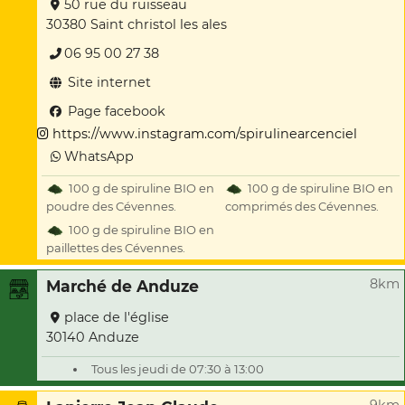
50 rue du ruisseau
30380 Saint christol les ales
06 95 00 27 38
Site internet
Page facebook
https://www.instagram.com/spirulinearcenciel
WhatsApp
100 g de spiruline BIO en
100 g de spiruline BIO en
poudre des Cévennes.
comprimés des Cévennes.
100 g de spiruline BIO en
paillettes des Cévennes.
8km
Marché de Anduze
place de l'église
30140 Anduze
Tous les jeudi de 07:30 à 13:00