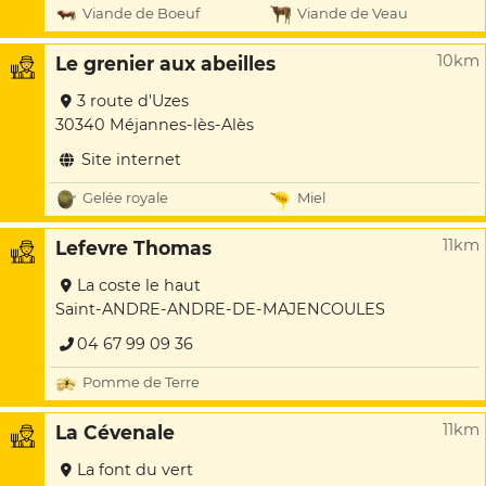
Viande de Boeuf
Viande de Veau
10km
Le grenier aux abeilles
3 route d'Uzes
30340 Méjannes-lès-Alès
Site internet
Gelée royale
Miel
11km
Lefevre Thomas
La coste le haut
Saint-ANDRE-ANDRE-DE-MAJENCOULES
04 67 99 09 36
Pomme de Terre
11km
La Cévenale
La font du vert