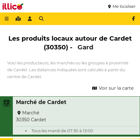
Me localiser
Les produits locaux autour de Cardet
(30350) -
Gard
Voici les producteurs, les marchés ou les groupes à proximité
de Cardet. Les distances indiquées sont calculés à partir du
centre de Cardet.
Voir sur la carte
Marché de Cardet
Marché
30350 Cardet
Tous les mardi de 07:30 à 13:00