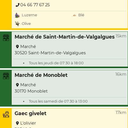
04 66 77 67 25
Luzerne
Blé
Olive
15km
Marché de Saint-Martin-de-Valgalgues
Marché
30520 Saint-Martin-de-Valgalgues
Tous les jeudi de 07:30 à 18:00
16km
Marché de Monoblet
Marché
30170 Monoblet
Tous les samedi de 07:30 à 13:00
17km
Gaec givelet
L'olivier