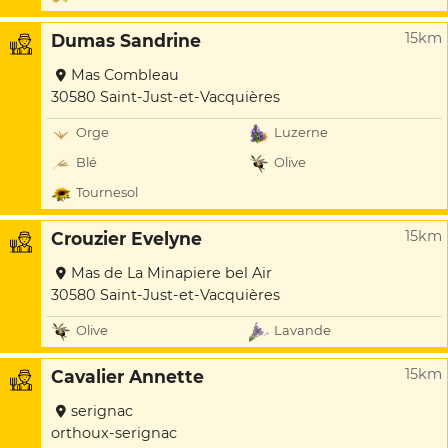
15km
Dumas Sandrine
Mas Combleau
30580 Saint-Just-et-Vacquières
Orge
Luzerne
Blé
Olive
Tournesol
15km
Crouzier Evelyne
Mas de La Minapiere bel Air
30580 Saint-Just-et-Vacquières
Olive
Lavande
15km
Cavalier Annette
serignac
orthoux-serignac