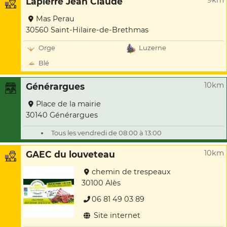
9km
Lapierre Jean Claude
Mas Perau
30560 Saint-Hilaire-de-Brethmas
Orge
Luzerne
Blé
10km
Générargues
Place de la mairie
30140 Générargues
Tous les vendredi de 08:00 à 13:00
10km
GAEC du louveteau
chemin de trespeaux
30100 Alès
06 81 49 03 89
Site internet