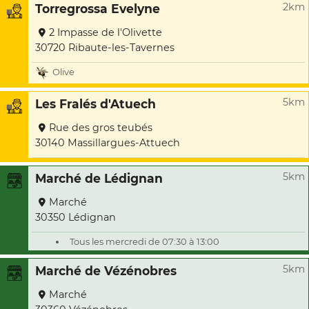
2km
Torregrossa Evelyne
2 Impasse de l'Olivette
30720 Ribaute-les-Tavernes
Olive
5km
Les Fralés d'Atuech
Rue des gros teubés
30140 Massillargues-Attuech
5km
Marché de Lédignan
Marché
30350 Lédignan
Tous les mercredi de 07:30 à 13:00
5km
Marché de Vézénobres
Marché