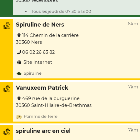
30360 Vézénobres
Tous les jeudi de 07:30 à 13:00
6km
Spiruline de Ners
114 Chemin de la carrière
30360 Ners
06 02 26 63 82
Site internet
Spiruline
7km
Vanuxeem Patrick
469 rue de la burguerine
30560 Saint-Hilaire-de-Brethmas
Pomme de Terre
7km
spiruline arc en ciel