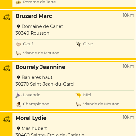
Pomme de Terre
18km
Bruzard Marc
Domaine de Canet
30340 Rousson
Oeuf
Olive
Viande de Mouton
18km
Bourrely Jeannine
Banieres haut
30270 Saint-Jean-du-Gard
Lavande
Miel
Champignon
Viande de Mouton
18km
Morel Lydie
Mas hubert
30460 Sainte-Croix-de-Caderle