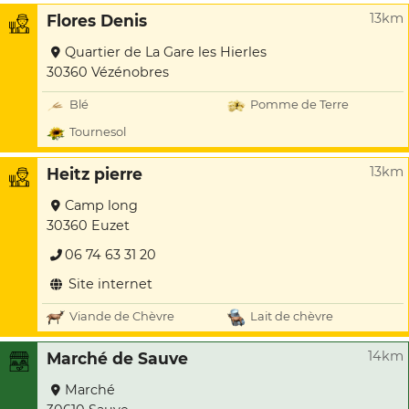
13km
Flores Denis
Quartier de La Gare les Hierles
30360 Vézénobres
Blé
Pomme de Terre
Tournesol
13km
Heitz pierre
Camp long
30360 Euzet
06 74 63 31 20
Site internet
Viande de Chèvre
Lait de chèvre
14km
Marché de Sauve
Marché