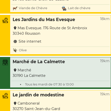
Viande de Chèvre
Lait de chèvre
18km
Les Jardins du Mas Evesque
Mas Evesque. 176 Route de St Ambroix
30340 Rousson
Site internet
Olive
19km
Marché de La Calmette
Marché
30190 La Calmette
Tous les mardi de 07:30 à 13:00
19km
Le jardin de modestine
Camboneral
30270 Saint-Jean-du-Gard