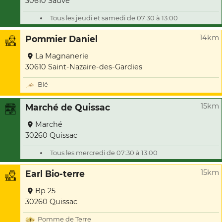
30610 Sauve
Tous les jeudi et samedi de 07:30 à 13:00
14km
Pommier Daniel
La Magnanerie
30610 Saint-Nazaire-des-Gardies
Blé
15km
Marché de Quissac
Marché
30260 Quissac
Tous les mercredi de 07:30 à 13:00
15km
Earl Bio-terre
Bp 25
30260 Quissac
Pomme de Terre