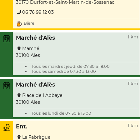
30170 Durfort-et-Saint-Martin-de-Sossenac
06 76 99 12 03
Bière
11km
Marché d'Alès
Marché
30100 Alès
Tous les mardi et jeudi de 07:30 à 18:00
Tous les samedi de 07:30 à 13:00
11km
Marché d'Alès
Place de l Abbaye
30100 Alès
Tous les lundi de 07:30 à 13:00
11km
Ent.
La Fabrègue