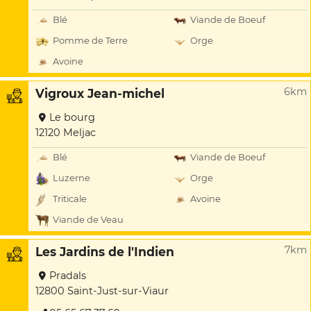
Blé
Viande de Boeuf
Pomme de Terre
Orge
Avoine
6km
Vigroux Jean-michel
Le bourg
12120 Meljac
Blé
Viande de Boeuf
Luzerne
Orge
Triticale
Avoine
Viande de Veau
7km
Les Jardins de l'Indien
Pradals
12800 Saint-Just-sur-Viaur