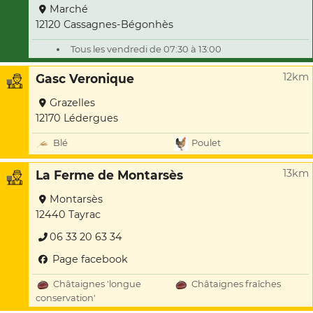
Marché
12120 Cassagnes-Bégonhès
Tous les vendredi de 07:30 à 13:00
12km
Gasc Veronique
Grazelles
12170 Lédergues
Blé
Poulet
13km
La Ferme de Montarsès
Montarsès
12440 Tayrac
06 33 20 63 34
Page facebook
Châtaignes 'longue
Châtaignes fraîches
conservation'