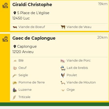
19km
Giraldi Christophe
5 Place de L'église
12450 Luc
Viande de Boeuf
Viande de Veau
20km
Gaec de Caplongue
Caplongue
12120 Arvieu
Blé
Viande de Porc
Oeuf
Lait de brebis
Seigle
Poulet
Pomme de Terre
Viande de Mouton
Luzerne
Orge
Triticale