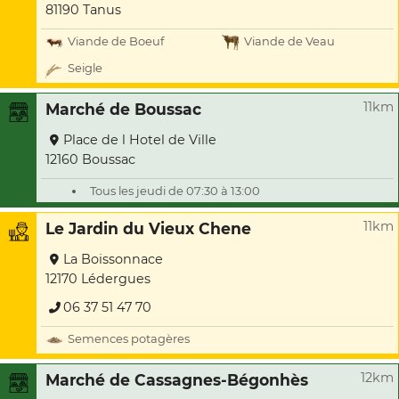
81190 Tanus
Viande de Boeuf
Viande de Veau
Seigle
11km
Marché de Boussac
Place de l Hotel de Ville
12160 Boussac
Tous les jeudi de 07:30 à 13:00
11km
Le Jardin du Vieux Chene
La Boissonnace
12170 Lédergues
06 37 51 47 70
Semences potagères
12km
Marché de Cassagnes-Bégonhès