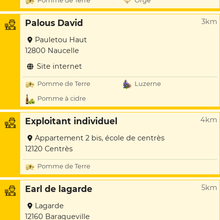
Pomme de Terre
Orge
3km
Palous David
Pauletou Haut
12800 Naucelle
Site internet
Pomme de Terre
Luzerne
Pomme à cidre
4km
Exploitant individuel
Appartement 2 bis, école de centrès
12120 Centrès
Pomme de Terre
5km
Earl de lagarde
Lagarde
12160 Baraqueville