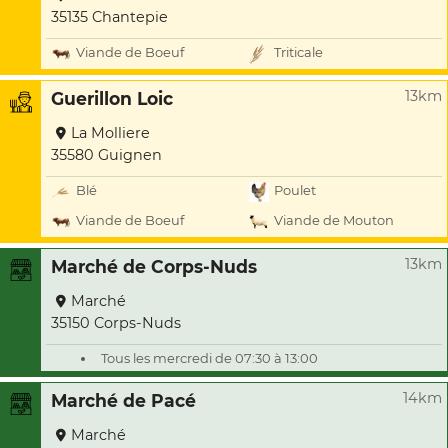
35135 Chantepie
Viande de Boeuf
Triticale
13km
Guerillon Loic
La Molliere
35580 Guignen
Blé
Poulet
Viande de Boeuf
Viande de Mouton
13km
Marché de Corps-Nuds
Marché
35150 Corps-Nuds
Tous les mercredi de 07:30 à 13:00
14km
Marché de Pacé
Marché