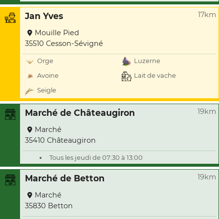
17km
Jan Yves
Mouille Pied
35510 Cesson-Sévigné
Orge
Luzerne
Avoine
Lait de vache
Seigle
19km
Marché de Châteaugiron
Marché
35410 Châteaugiron
Tous les jeudi de 07:30 à 13:00
19km
Marché de Betton
Marché
35830 Betton