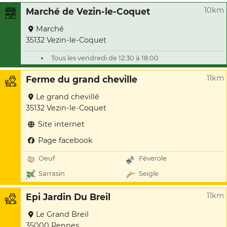
10km
Marché de Vezin-le-Coquet
Marché
35132 Vezin-le-Coquet
Tous les vendredi de 12:30 à 18:00
11km
Ferme du grand cheville
Le grand chevillé
35132 Vezin-le-Coquet
Site internet
Page facebook
Oeuf
Féverole
Sarrasin
Seigle
11km
Epi Jardin Du Breil
Le Grand Breil
35000 Rennes