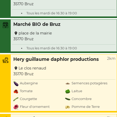
35170 Bruz
Tous les mardi de 16:30 à 19:00
Marché BIO de Bruz
place de la mairie
35170 Bruz
Tous les mardi de 16:30 à 19:00
2km
Hery guillaume daphlor productions
Le clos renaud
35170 Bruz
Aubergine
Semences potagères
Tomate
Laitue
Courgette
Concombre
Fleur d'ornement
Pomme de Terre