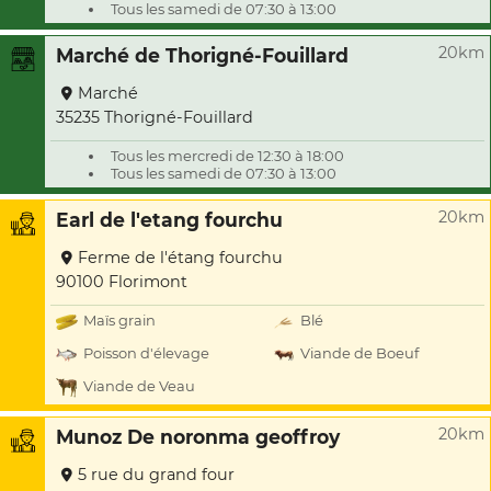
Tous les samedi de 07:30 à 13:00
20km
Marché de Thorigné-Fouillard
Marché
35235 Thorigné-Fouillard
Tous les mercredi de 12:30 à 18:00
Tous les samedi de 07:30 à 13:00
20km
Earl de l'etang fourchu
Ferme de l'étang fourchu
90100 Florimont
Maïs grain
Blé
Poisson d'élevage
Viande de Boeuf
Viande de Veau
20km
Munoz De noronma geoffroy
5 rue du grand four