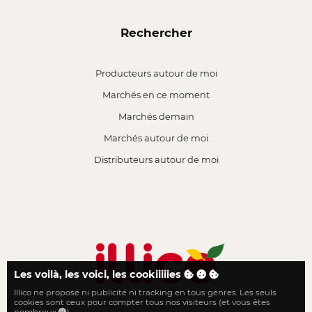
Rechercher
Producteurs autour de moi
Marchés en ce moment
Marchés demain
Marchés autour de moi
Distributeurs autour de moi
Les voilà, les voici, les cookiiiiies
Illico ne propose ni publicité ni tracking en tous genres. Les seuls
Le local n'a jamais été aussi proche
cookies sont ceux pour compter tous nos visiteurs (et vous êtes