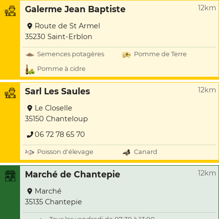
12km
Galerme Jean Baptiste
Route de St Armel
35230 Saint-Erblon
Semences potagères
Pomme de Terre
Pomme à cidre
12km
Sarl Les Saules
Le Closelle
35150 Chanteloup
06 72 78 65 70
Poisson d'élevage
Canard
12km
Marché de Chantepie
Marché
35135 Chantepie