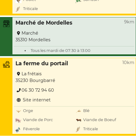
Triticale
9km
Marché de Mordelles
Marché
35310 Mordelles
Tous les mardi de 07:30 à 13:00
10km
La ferme du portail
La frétais
35230 Bourgbarré
06 30 72 94 60
Site internet
Orge
Blé
Viande de Porc
Viande de Boeuf
Féverole
Triticale