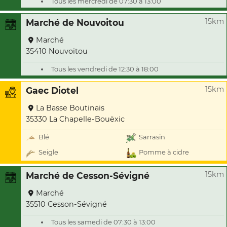
Tous les mercredi de 07:30 à 13:00
15km
Marché de Nouvoitou
Marché
35410 Nouvoitou
Tous les vendredi de 12:30 à 18:00
15km
Gaec Diotel
La Basse Boutinais
35330 La Chapelle-Bouëxic
Blé
Sarrasin
Seigle
Pomme à cidre
15km
Marché de Cesson-Sévigné
Marché
35510 Cesson-Sévigné
Tous les samedi de 07:30 à 13:00