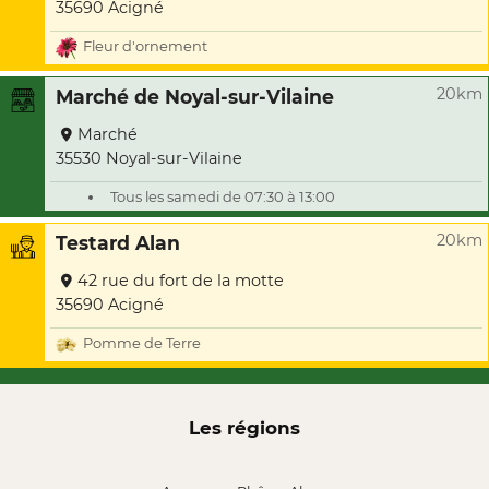
35690 Acigné
Fleur d'ornement
20km
Marché de Noyal-sur-Vilaine
Marché
35530 Noyal-sur-Vilaine
Tous les samedi de 07:30 à 13:00
20km
Testard Alan
42 rue du fort de la motte
35690 Acigné
Pomme de Terre
Les régions