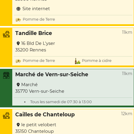
Site internet
Pomme de Terre
11km
Tandille Brice
16 Bld De L'yser
35200 Rennes
Pomme de Terre
Pomme à cidre
11km
Marché de Vern-sur-Seiche
Marché
35770 Vern-sur-Seiche
Tous les samedi de 07:30 à 13:00
12km
Cailles de Chanteloup
le petit velobert
35150 Chanteloup