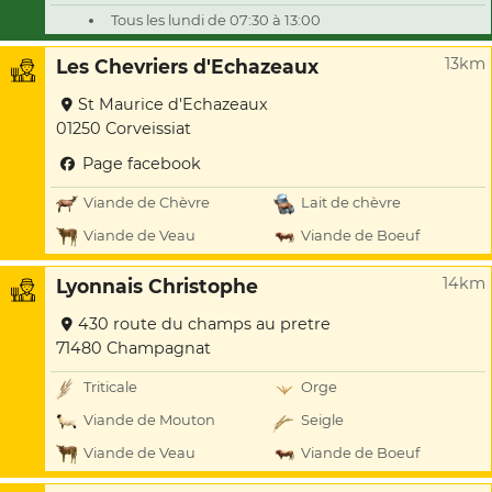
Tous les lundi de 07:30 à 13:00
13km
Les Chevriers d'Echazeaux
St Maurice d'Echazeaux
01250 Corveissiat
Page facebook
Viande de Chèvre
Lait de chèvre
Viande de Veau
Viande de Boeuf
14km
Lyonnais Christophe
430 route du champs au pretre
71480 Champagnat
Triticale
Orge
Viande de Mouton
Seigle
Viande de Veau
Viande de Boeuf