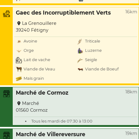
16km
Gaec des Incorruptiblement Verts
La Grenouillere
39240 Fétigny
Avoine
Triticale
Orge
Luzerne
Lait de vache
Seigle
Viande de Veau
Viande de Boeuf
Maïs grain
18km
Marché de Cormoz
Marché
01560 Cormoz
Tous les mardi de 07:30 à 13:00
19km
Marché de Villereversure