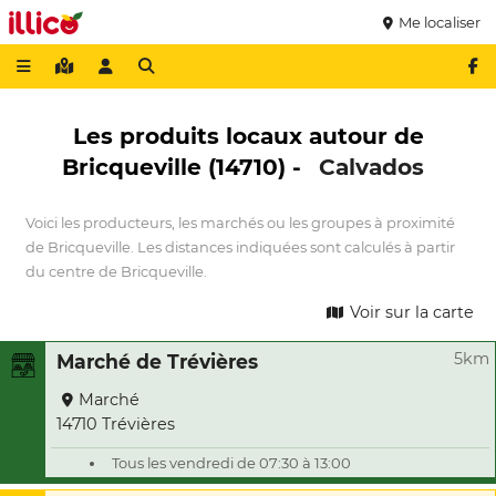
Me localiser
Les produits locaux autour de
Bricqueville (14710) -
Calvados
Voici les producteurs, les marchés ou les groupes à proximité
de Bricqueville. Les distances indiquées sont calculés à partir
du centre de Bricqueville.
Voir sur la carte
5km
Marché de Trévières
Marché
14710 Trévières
Tous les vendredi de 07:30 à 13:00