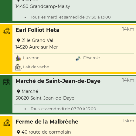
14450 Grandcamp-Maisy
Tous les mardi et samedi de 07:30 à 13:00
14km
Earl Folliot Heta
21 le Grand Val
14520 Aure sur Mer
Luzerne
Féverole
Lait de vache
14km
Marché de Saint-Jean-de-Daye
Marché
50620 Saint-Jean-de-Daye
Tous les vendredi de 07:30 à 13:00
15km
Ferme de la Malbrêche
46 route de cormolain