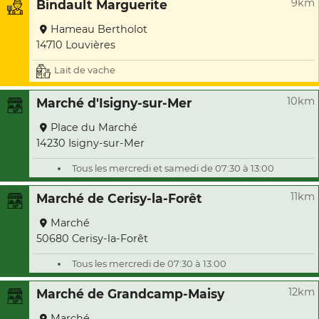
9km
Bindault Marguerite
Hameau Bertholot
14710 Louvières
Lait de vache
10km
Marché d'Isigny-sur-Mer
Place du Marché
14230 Isigny-sur-Mer
Tous les mercredi et samedi de 07:30 à 13:00
11km
Marché de Cerisy-la-Forêt
Marché
50680 Cerisy-la-Forêt
Tous les mercredi de 07:30 à 13:00
12km
Marché de Grandcamp-Maisy
Marché