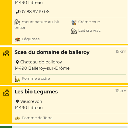
14490 Litteau
07 88 97 19 06
Yaourt nature au lait
Crème crue
entier
Lait cru vrac
Légumes
15km
Scea du domaine de balleroy
Chateau de balleroy
14490 Balleroy-sur-Drôme
Pomme à cidre
16km
Les bio Legumes
Vaucrevon
14490 Litteau
Pomme de Terre