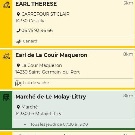
5km
EARL THERESE
CARREFOUR ST CLAIR
14330 Castilly
06 75 93 96 66
Canard
8km
Earl de La Couir Maqueron
La Cour Maqueron
14230 Saint-Germain-du-Pert
Lait de vache
8km
Marché de Le Molay-Littry
Marché
14330 Le Molay-Littry
Tous les jeudi de 07:30 à 13:00