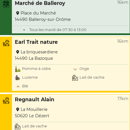
16km
Marché de Balleroy
Place du Marché
14490 Balleroy-sur-Drôme
Tous les mardi de 07:30 à 13:00
16km
Earl Trait nature
La briquesardiere
14490 La Bazoque
Pomme à cidre
Orge
Luzerne
Lait de vache
Blé
17km
Regnault Alain
La Mouillerie
50620 Le Dézert
Lait de vache