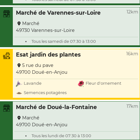
12km
Marché de Varennes-sur-Loire
Marché
49730 Varennes-sur-Loire
Tous les samedi de 07:30 à 13:00
16km
Esat jardin des plantes
5 rue du pave
49700 Doué-en-Anjou
Lavande
Fleur d'ornement
Semences potagères
17km
Marché de Doué-la-Fontaine
Marché
49700 Doué-en-Anjou
Tous les lundi de 07:30 à 13:00