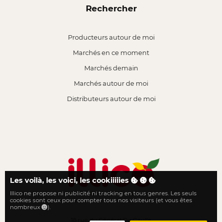
Rechercher
Producteurs autour de moi
Marchés en ce moment
Marchés demain
Marchés autour de moi
Distributeurs autour de moi
Les voilà, les voici, les cookiiiiies
Illico ne propose ni publicité ni tracking en tous genres. Les seuls
Le local n'a jamais été aussi proche
cookies sont ceux pour compter tous nos visiteurs (et vous êtes
nombreux
).
18 rue du Général De Gaulle