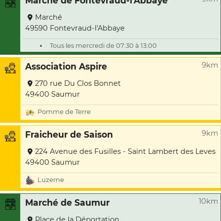
Marché de Fontevraud-l'Abbaye
Marché
49590 Fontevraud-l'Abbaye
Tous les mercredi de 07:30 à 13:00
9km
Association Aspire
270 rue Du Clos Bonnet
49400 Saumur
Pomme de Terre
9km
Fraicheur de Saison
224 Avenue des Fusilles - Saint Lambert des Leves
49400 Saumur
Luzerne
10km
Marché de Saumur
Place de la Déportation