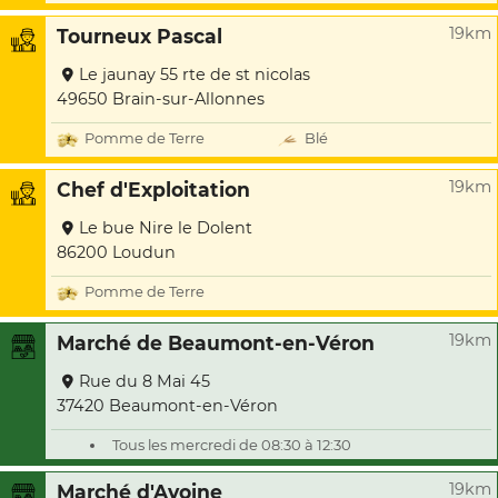
19km
Tourneux Pascal
Le jaunay 55 rte de st nicolas
49650 Brain-sur-Allonnes
Pomme de Terre
Blé
19km
Chef d'Exploitation
Le bue Nire le Dolent
86200 Loudun
Pomme de Terre
19km
Marché de Beaumont-en-Véron
Rue du 8 Mai 45
37420 Beaumont-en-Véron
Tous les mercredi de 08:30 à 12:30
19km
Marché d'Avoine