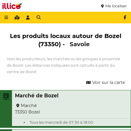
Me localiser
Les produits locaux autour de Bozel
(73350) -
Savoie
Voici les producteurs, les marchés ou les groupes à proximité
de Bozel. Les distances indiquées sont calculés à partir du
centre de Bozel.
Voir sur la carte
Marché de Bozel
Marché
73350 Bozel
Tous les mercredi de 07:30 à 18:00