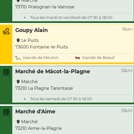
Marché
73710 Pralognan-la-Vanoise
Tous les mardi et vendredi de 07:30 à 18:00
11km
Goupy Alain
Le Puits
73600 Fontaine-le-Puits
Viande de Mouton
Viande de Boeuf
12km
Marché de Mâcot-la-Plagne
Marché
73210 La Plagne Tarentaise
Tous les samedi de 07:30 à 18:00
13km
Marché d'Aime
Marché
73210 Aime-la-Plagne