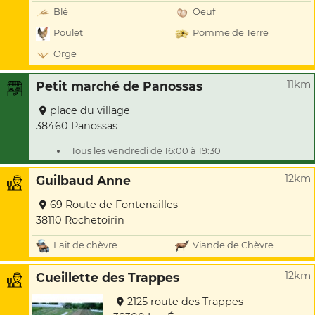
Blé
Oeuf
Poulet
Pomme de Terre
Orge
11km
Petit marché de Panossas
place du village
38460 Panossas
Tous les vendredi de 16:00 à 19:30
12km
Guilbaud Anne
69 Route de Fontenailles
38110 Rochetoirin
Lait de chèvre
Viande de Chèvre
12km
Cueillette des Trappes
2125 route des Trappes