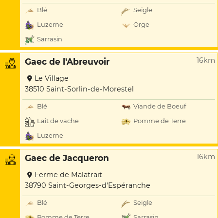
Blé
Seigle
Luzerne
Orge
Sarrasin
16km
Gaec de l'Abreuvoir
Le Village
38510 Saint-Sorlin-de-Morestel
Blé
Viande de Boeuf
Lait de vache
Pomme de Terre
Luzerne
16km
Gaec de Jacqueron
Ferme de Malatrait
38790 Saint-Georges-d'Espéranche
Blé
Seigle
Pomme de Terre
Sarrasin