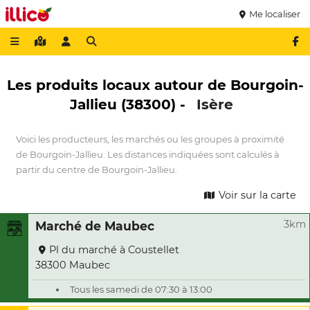
Me localiser
Les produits locaux autour de Bourgoin-
Jallieu (38300) -
Isère
Voici les producteurs, les marchés ou les groupes à proximité
de Bourgoin-Jallieu. Les distances indiquées sont calculés à
partir du centre de Bourgoin-Jallieu.
Voir sur la carte
3km
Marché de Maubec
Pl du marché à Coustellet
38300 Maubec
Tous les samedi de 07:30 à 13:00