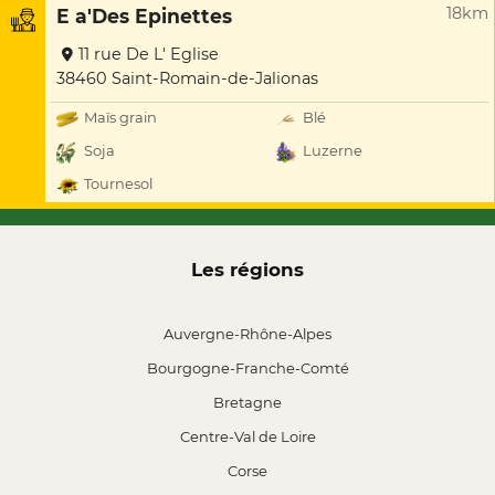
18km
E a'Des Epinettes
11 rue De L' Eglise
38460 Saint-Romain-de-Jalionas
Maïs grain
Blé
Soja
Luzerne
Tournesol
Les régions
Auvergne-Rhône-Alpes
Bourgogne-Franche-Comté
Bretagne
Centre-Val de Loire
Corse