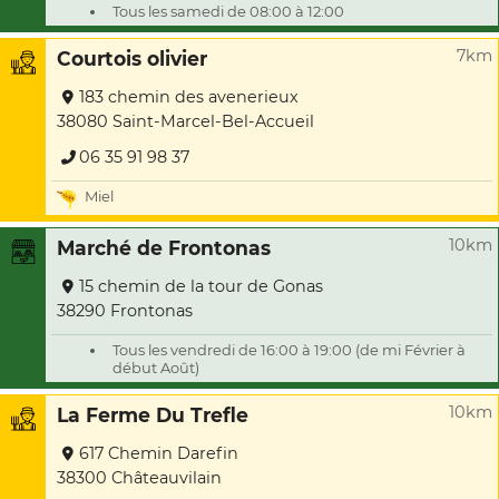
Tous les samedi de 08:00 à 12:00
7km
Courtois olivier
183 chemin des avenerieux
38080 Saint-Marcel-Bel-Accueil
06 35 91 98 37
Miel
10km
Marché de Frontonas
15 chemin de la tour de Gonas
38290 Frontonas
Tous les vendredi de 16:00 à 19:00 (de mi Février à
début Août)
10km
La Ferme Du Trefle
617 Chemin Darefin
38300 Châteauvilain