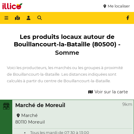
Me localiser
Les produits locaux autour de
Bouillancourt-la-Bataille (80500) -
Somme
Voici les producteurs, les marchés ou les groupes à proximité
de Bouillancourt-la-Bataille. Les distances indiquées sont
calculés à partir du centre de Bouillancourt-la-Bataille.
Voir sur la carte
9km
Marché de Moreuil
Marché
80110 Moreuil
Tous les mardi de 07:30 à 13:00