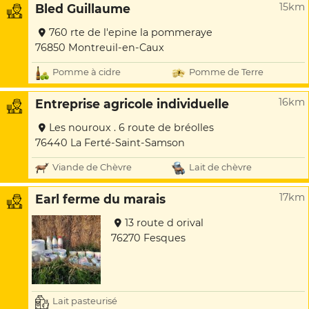
15km
Bled Guillaume
760 rte de l'epine la pommeraye
76850 Montreuil-en-Caux
Pomme à cidre
Pomme de Terre
16km
Entreprise agricole individuelle
Les nouroux . 6 route de bréolles
76440 La Ferté-Saint-Samson
Viande de Chèvre
Lait de chèvre
17km
Earl ferme du marais
13 route d orival
76270 Fesques
Lait pasteurisé