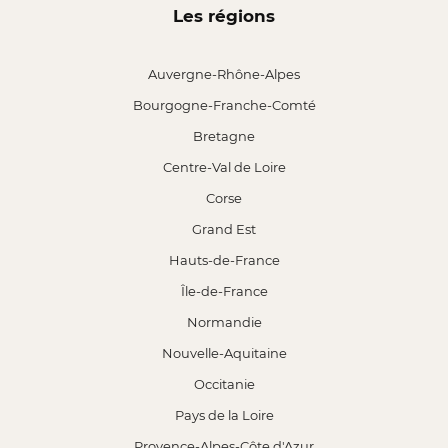
Les régions
Auvergne-Rhône-Alpes
Bourgogne-Franche-Comté
Bretagne
Centre-Val de Loire
Corse
Grand Est
Hauts-de-France
Île-de-France
Normandie
Nouvelle-Aquitaine
Occitanie
Pays de la Loire
Provence-Alpes-Côte d'Azur