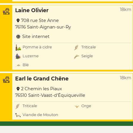
18km
Laine Olivier
708 rue Ste Anne
76116 Saint-Aignan-sur-Ry
Site internet
Pomme à cidre
Triticale
Luzerne
Seigle
Blé
18km
Earl le Grand Chêne
2 Chemin les Piaux
76510 Saint-Vaast-d'Équiqueville
Triticale
Orge
Viande de Mouton