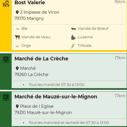
16km
Bost Valerie
2 Impasse de Viron
79170 Marigny
Blé
Viande de Boeuf
Viande de Veau
Luzerne
Orge
Triticale
17km
Marché de La Crèche
Marché
79260 La Crèche
Tous les mardi de 07:30 à 13:00
17km
Marché de Mauzé-sur-le-Mignon
Place de l Eglise
79210 Mauzé-sur-le-Mignon
Tous les mercredi et samedi de 07:30 à 13:00