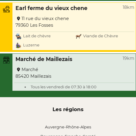
18km
Earl ferme du vieux chene
11 rue du vieux chene
79360 Les Fosses
Lait de chèvre
Viande de Chèvre
Luzerne
19km
Marché de Maillezais
Marché
85420 Maillezais
Tous les vendredi de 07:30 à 18:00
Les régions
Auvergne-Rhône-Alpes