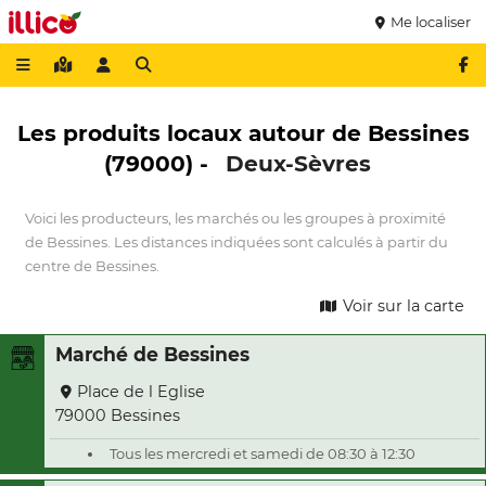
Me localiser
Les produits locaux autour de Bessines
(79000) -
Deux-Sèvres
Voici les producteurs, les marchés ou les groupes à proximité
de Bessines. Les distances indiquées sont calculés à partir du
centre de Bessines.
Voir sur la carte
Marché de Bessines
Place de l Eglise
79000 Bessines
Tous les mercredi et samedi de 08:30 à 12:30