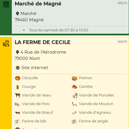
4km
Marché de Magné
Marché
79460 Magné
Tous les samedi de 07:30 à 13:00
4km
LA FERME DE CECILE
4 Rue de l'Aérodrome
79000 Niort
Site internet
Citrouille
Potiron
Courge
Carotte
Viande de Veau
Viande de Porcelet
Viande de Porc
Viande de Mouton
Viande de Boeuf
Viande d'agneau
Farine de blé
Farine de seigle