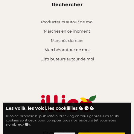
Rechercher
Producteurs autour de moi
Marchés en ce moment
Marchés demain
Marchés autour de moi
Distributeurs autour de moi
Les voilà, les voici, les cookiiiiies
Illico ne propose ni publicité ni tracking en tous genres. Les seuls
Le local n'a jamais été aussi proche
cookies sont ceux pour compter tous nos visiteurs (et vous êtes
nombreux
).
18 rue du Général De Gaulle