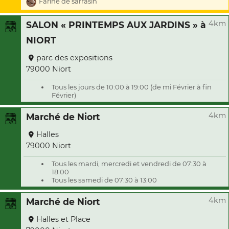
Farine de sarrasin
4km
SALON « PRINTEMPS AUX JARDINS » à
NIORT
parc des expositions
79000 Niort
Tous les jours de 10:00 à 19:00 (de mi Février à fin
Février)
4km
Marché de Niort
Halles
79000 Niort
Tous les mardi, mercredi et vendredi de 07:30 à
18:00
Tous les samedi de 07:30 à 13:00
4km
Marché de Niort
Halles et Place