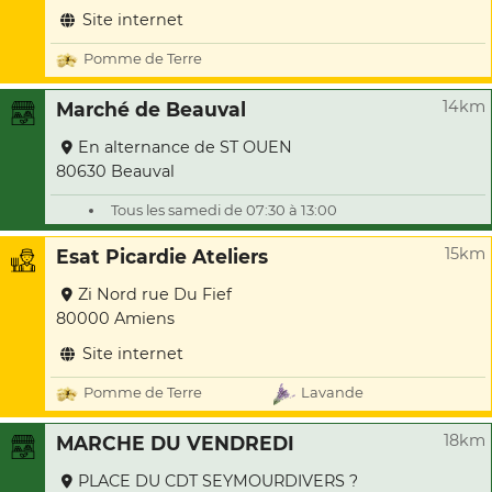
Site internet
Pomme de Terre
14km
Marché de Beauval
En alternance de ST OUEN
80630 Beauval
Tous les samedi de 07:30 à 13:00
15km
Esat Picardie Ateliers
Zi Nord rue Du Fief
80000 Amiens
Site internet
Pomme de Terre
Lavande
18km
MARCHE DU VENDREDI
PLACE DU CDT SEYMOURDIVERS ?