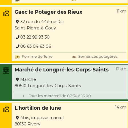
11km
Gaec le Potager des Rieux
32 rue du 44ème Ric
Saint-Pierre-à-Gouy
03 22 99 93 30
06 63 04 63 06
Pomme de Terre
Semences potagères
12km
Marché de Longpré-les-Corps-Saints
Marché
80510 Longpré-les-Corps-Saints
Tous les mercredi de 07:30 à 13:00
14km
L'hortillon de lune
4bis, impasse marcel
80136 Rivery