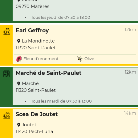
09270 Mazères
Tous les jeudi de 07:30 à 18:00
12km
Earl Geffroy
La Mondinotte
11320 Saint-Paulet
Fleur d'ornement
Olive
12km
Marché de Saint-Paulet
Marché
11320 Saint-Paulet
Tous les mardi de 07:30 à 13:00
14km
Scea De Joutet
Joutet
11420 Pech-Luna