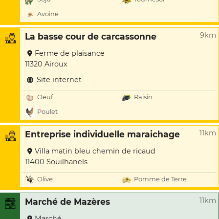
Avoine
9km
La basse cour de carcassonne
Ferme de plaisance
11320 Airoux
Site internet
Oeuf
Raisin
Poulet
11km
Entreprise individuelle maraichage
Villa matin bleu chemin de ricaud
11400 Souilhanels
Olive
Pomme de Terre
11km
Marché de Mazères
Marché