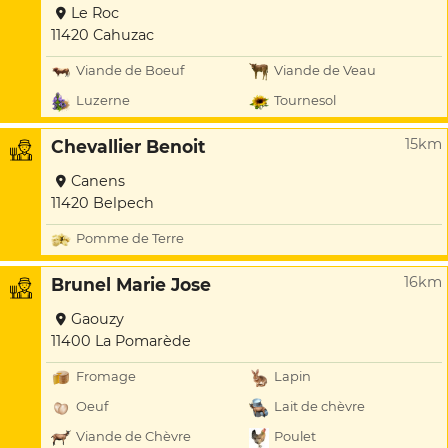
Le Roc
11420 Cahuzac
Viande de Boeuf
Viande de Veau
Luzerne
Tournesol
15km
Chevallier Benoit
Canens
11420 Belpech
Pomme de Terre
16km
Brunel Marie Jose
Gaouzy
11400 La Pomarède
Fromage
Lapin
Oeuf
Lait de chèvre
Viande de Chèvre
Poulet