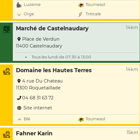
Luzerne
Tournesol
Orge
Triticale
14km
Marché de Castelnaudary
Place de Verdun
11400 Castelnaudary
Tous les lundi de 07:30 à 13:00
14km
Domaine les Hautes Terres
4 rue Du Chateau
11300 Roquetaillade
04 68 31 63 72
Site internet
Blé
Tournesol
15km
Fahner Karin