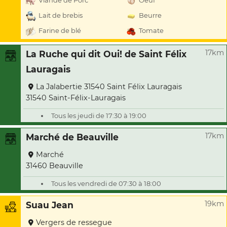
Viande de Porc
Oeuf
Lait de brebis
Beurre
Farine de blé
Tomate
17km
La Ruche qui dit Oui! de Saint Félix
Lauragais
La Jalabertie 31540 Saint Félix Lauragais
31540 Saint-Félix-Lauragais
Tous les jeudi de 17:30 à 19:00
17km
Marché de Beauville
Marché
31460 Beauville
Tous les vendredi de 07:30 à 18:00
19km
Suau Jean
Vergers de ressegue