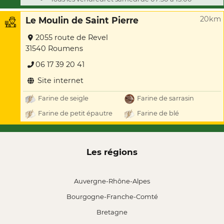
20km
Le Moulin de Saint Pierre
2055 route de Revel
31540 Roumens
06 17 39 20 41
Site internet
Farine de seigle
Farine de sarrasin
Farine de petit épautre
Farine de blé
Les régions
Auvergne-Rhône-Alpes
Bourgogne-Franche-Comté
Bretagne