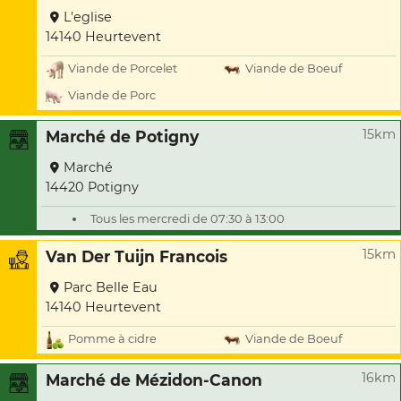
L'eglise
14140 Heurtevent
Viande de Porcelet
Viande de Boeuf
Viande de Porc
15km
Marché de Potigny
Marché
14420 Potigny
Tous les mercredi de 07:30 à 13:00
15km
Van Der Tuijn Francois
Parc Belle Eau
14140 Heurtevent
Pomme à cidre
Viande de Boeuf
16km
Marché de Mézidon-Canon