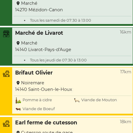
Marché
14270 Mézidon-Canon
Tous les samedi de 07:30 à 13:00
16km
Marché de Livarot
Marché
14140 Livarot-Pays-d'Auge
Tous les jeudi de 07:30 à 13:00
17km
Brifaut Olivier
Noiremare
14140 Saint-Ouen-le-Houx
Pomme à cidre
Viande de Mouton
Viande de Boeuf
18km
Earl ferme de cutesson
Cutesson route de gace