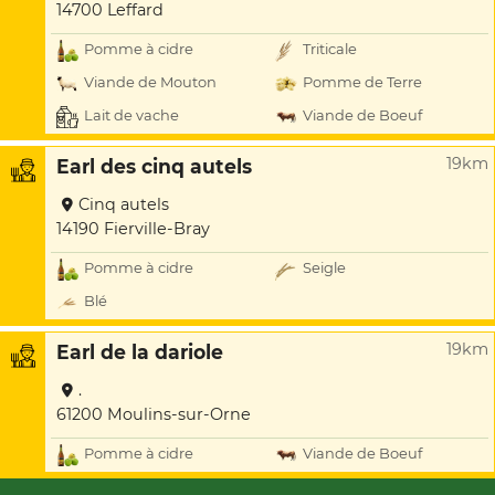
14700 Leffard
Pomme à cidre
Triticale
Viande de Mouton
Pomme de Terre
Lait de vache
Viande de Boeuf
19km
Earl des cinq autels
Cinq autels
14190 Fierville-Bray
Pomme à cidre
Seigle
Blé
19km
Earl de la dariole
.
61200 Moulins-sur-Orne
Pomme à cidre
Viande de Boeuf