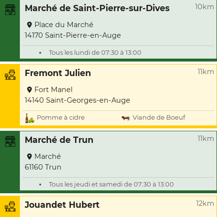
10km
Marché de Saint-Pierre-sur-Dives
Place du Marché
14170 Saint-Pierre-en-Auge
Tous les lundi de 07:30 à 13:00
11km
Fremont Julien
Fort Manel
14140 Saint-Georges-en-Auge
Pomme à cidre
Viande de Boeuf
11km
Marché de Trun
Marché
61160 Trun
Tous les jeudi et samedi de 07:30 à 13:00
12km
Jouandet Hubert