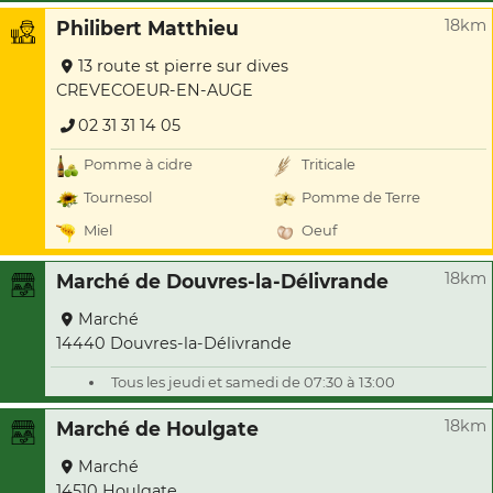
18km
Philibert Matthieu
13 route st pierre sur dives
CREVECOEUR-EN-AUGE
02 31 31 14 05
Pomme à cidre
Triticale
Tournesol
Pomme de Terre
Miel
Oeuf
18km
Marché de Douvres-la-Délivrande
Marché
14440 Douvres-la-Délivrande
Tous les jeudi et samedi de 07:30 à 13:00
18km
Marché de Houlgate
Marché
14510 Houlgate