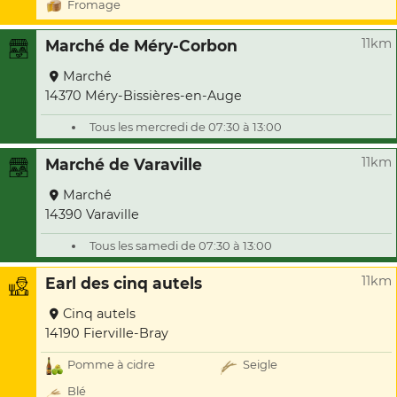
Fromage
11km
Marché de Méry-Corbon
Marché
14370 Méry-Bissières-en-Auge
Tous les mercredi de 07:30 à 13:00
11km
Marché de Varaville
Marché
14390 Varaville
Tous les samedi de 07:30 à 13:00
11km
Earl des cinq autels
Cinq autels
14190 Fierville-Bray
Pomme à cidre
Seigle
Blé