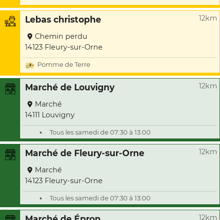
12km
Lebas christophe
Chemin perdu
14123 Fleury-sur-Orne
Pomme de Terre
12km
Marché de Louvigny
Marché
14111 Louvigny
Tous les samedi de 07:30 à 13:00
12km
Marché de Fleury-sur-Orne
Marché
14123 Fleury-sur-Orne
Tous les samedi de 07:30 à 13:00
12km
Marché de Épron