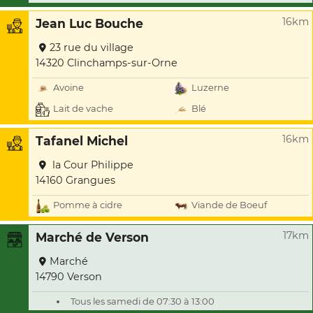
16km
Jean Luc Bouche
23 rue du village
14320 Clinchamps-sur-Orne
Avoine
Luzerne
Lait de vache
Blé
16km
Tafanel Michel
la Cour Philippe
14160 Grangues
Pomme à cidre
Viande de Boeuf
17km
Marché de Verson
Marché
14790 Verson
Tous les samedi de 07:30 à 13:00