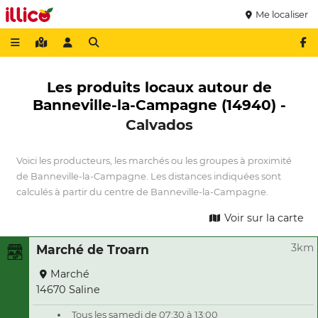
Me localiser
Les produits locaux autour de
Banneville-la-Campagne (14940) -
Calvados
Voici les producteurs, les marchés ou les groupes à proximité
de Banneville-la-Campagne. Les distances indiquées sont
calculés à partir du centre de Banneville-la-Campagne.
Voir sur la carte
3km
Marché de Troarn
Marché
14670 Saline
Tous les samedi de 07:30 à 13:00