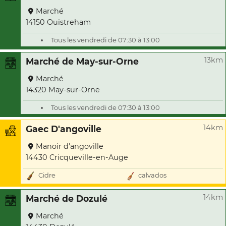
Marché
14150 Ouistreham
Tous les vendredi de 07:30 à 13:00
13km
Marché de May-sur-Orne
Marché
14320 May-sur-Orne
Tous les vendredi de 07:30 à 13:00
14km
Gaec D'angoville
Manoir d'angoville
14430 Cricqueville-en-Auge
Cidre
calvados
14km
Marché de Dozulé
Marché