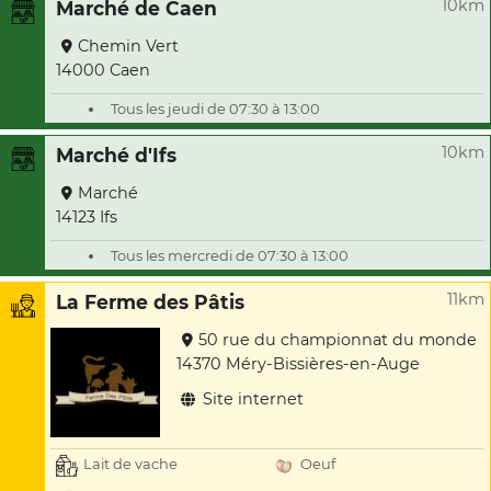
10km
Marché de Caen
Chemin Vert
14000 Caen
Tous les jeudi de 07:30 à 13:00
10km
Marché d'Ifs
Marché
14123 Ifs
Tous les mercredi de 07:30 à 13:00
11km
La Ferme des Pâtis
50 rue du championnat du monde
14370 Méry-Bissières-en-Auge
Site internet
Lait de vache
Oeuf