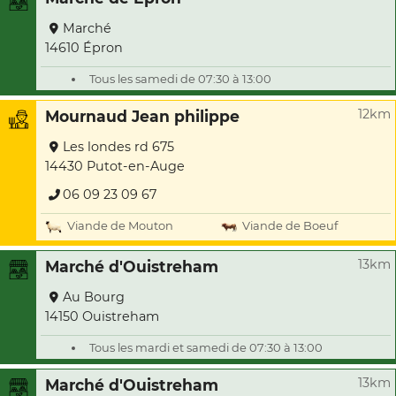
Marché
14610 Épron
Tous les samedi de 07:30 à 13:00
12km
Mournaud Jean philippe
Les londes rd 675
14430 Putot-en-Auge
06 09 23 09 67
Viande de Mouton
Viande de Boeuf
13km
Marché d'Ouistreham
Au Bourg
14150 Ouistreham
Tous les mardi et samedi de 07:30 à 13:00
13km
Marché d'Ouistreham