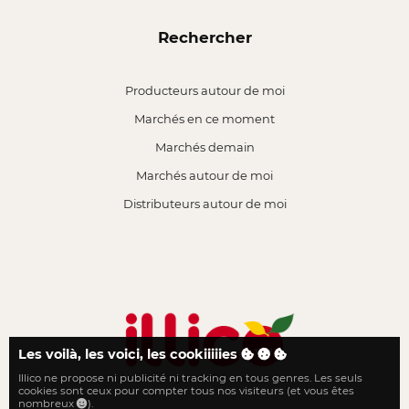
Rechercher
Producteurs autour de moi
Marchés en ce moment
Marchés demain
Marchés autour de moi
Distributeurs autour de moi
Les voilà, les voici, les cookiiiiies
Illico ne propose ni publicité ni tracking en tous genres. Les seuls
Le local n'a jamais été aussi proche
cookies sont ceux pour compter tous nos visiteurs (et vous êtes
nombreux
).