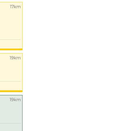
17km
19km
19km