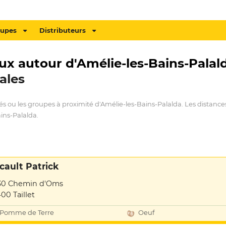
oupes
Distributeurs
ux autour d'Amélie-les-Bains-Palald
ales
és ou les groupes à proximité d'Amélie-les-Bains-Palalda. Les distance
ins-Palalda.
icault Patrick
30 Chemin d'Oms
00 Taillet
Pomme de Terre
Oeuf