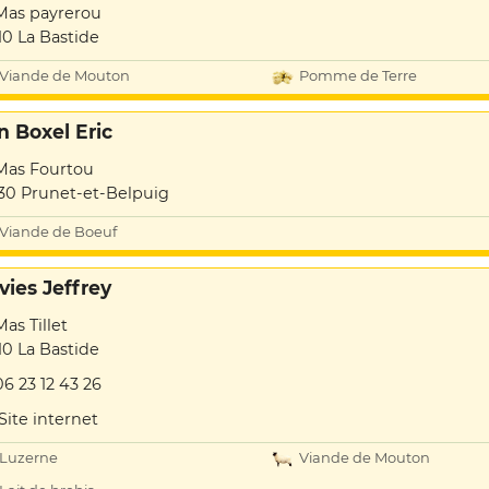
Mas payrerou
10 La Bastide
Viande de Mouton
Pomme de Terre
n Boxel Eric
Mas Fourtou
30 Prunet-et-Belpuig
Viande de Boeuf
vies Jeffrey
Mas Tillet
10 La Bastide
06 23 12 43 26
Site internet
Luzerne
Viande de Mouton