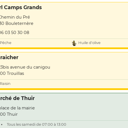
rl Camps Grands
Chemin du Pré
30 Bouleternère
06 03 50 30 08
Pêche
Huile d'olive
raicher
23bis avenue du canigou
00 Trouillas
Raisin
rché de Thuir
place de la mairie
00 Thuir
Tous les samedi de 07:00 à 13:00