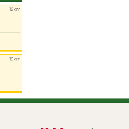
19km
19km