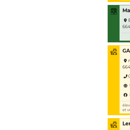
Ma
664
GA
66
éle
et v
Le