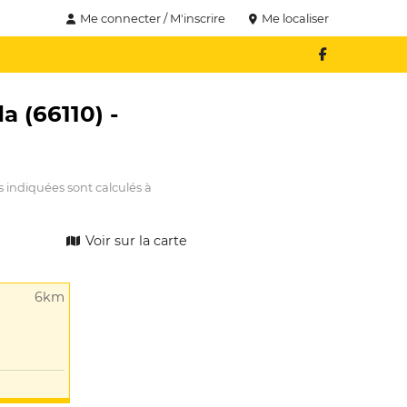
Me connecter / M'inscrire
Me localiser
a (66110) -
s indiquées sont calculés à
Voir sur la carte
6km