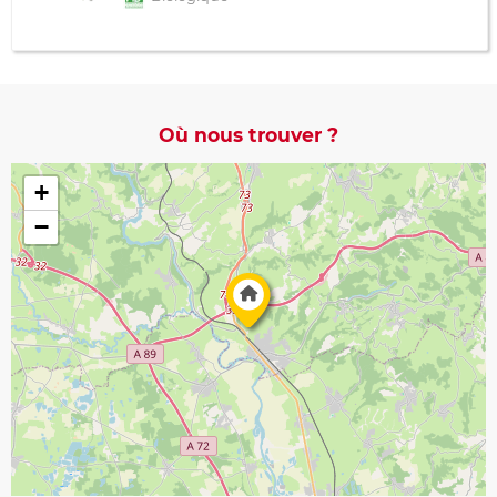
Où nous trouver ?
+
−