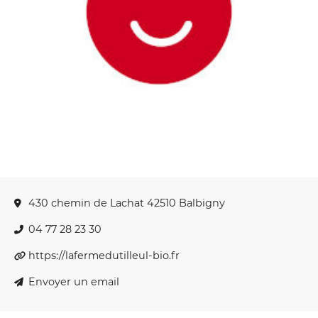
430 chemin de Lachat 42510 Balbigny
04 77 28 23 30
https://lafermedutilleul-bio.fr
Envoyer un email