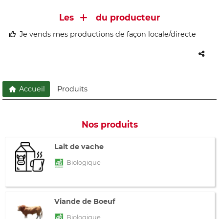
Les
du producteur
Je vends mes productions de façon locale/directe
Accueil
Produits
Nos produits
Lait de vache
Biologique
Viande de Boeuf
Biologique