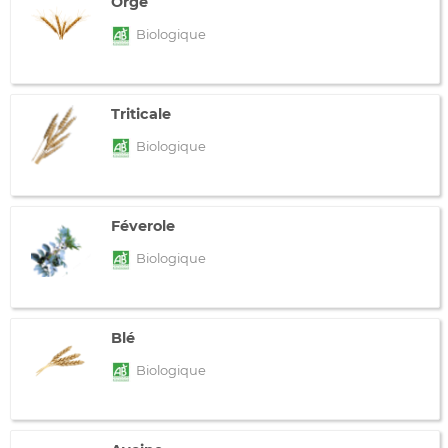
Orge
Biologique
Triticale
Biologique
Féverole
Biologique
Blé
Biologique