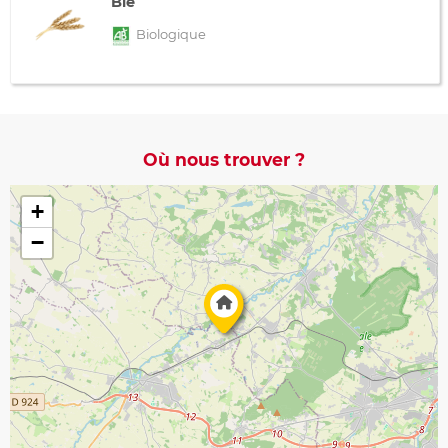
Blé
Biologique
Où nous trouver ?
+
−