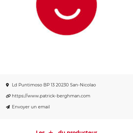
Ld Puntimoso BP 13 20230 San-Nicolao
https://www.patrick-berghman.com
Envoyer un email
Les
du producteur