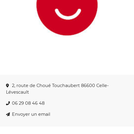
2, route de Choué Touchaubert 86600 Celle-
Lévescault
06 29 08 46 48
Envoyer un email