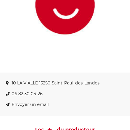
10 LA VIALLE 15250 Saint-Paul-des-Landes
06 82 30 04 26
Envoyer un email
Les
du producteur