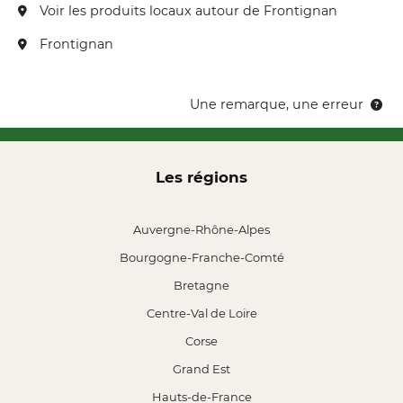
Voir les produits locaux autour de Frontignan
Frontignan
Une remarque, une erreur
Les régions
Auvergne-Rhône-Alpes
Bourgogne-Franche-Comté
Bretagne
Centre-Val de Loire
Corse
Grand Est
Hauts-de-France