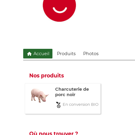
Accueil
Produits
Photos
Nos produits
Charcuterie de
porc noir
En conversion BIO
Où nous trouver ?