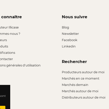
 connaître
Nous suivre
uteur Illicase
Blog
mmes-nous ?
Newsletter
leurs
Facebook
oduits
Linkedin
tifications
ontacter
Rechercher
ons générales d'utilisation
Producteurs autour de moi
Marchés en ce moment
Marchés demain
Marchés autour de moi
 sont
Distributeurs autour de moi