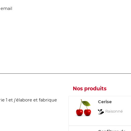
 email
Nos produits
ie 1 et j'élabore et fabrique
Cerise
Raisonné