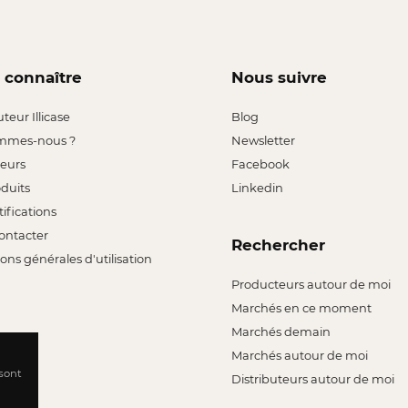
 connaître
Nous suivre
uteur Illicase
Blog
mmes-nous ?
Newsletter
leurs
Facebook
oduits
Linkedin
tifications
ontacter
Rechercher
ons générales d'utilisation
Producteurs autour de moi
Marchés en ce moment
Marchés demain
Marchés autour de moi
 sont
Distributeurs autour de moi