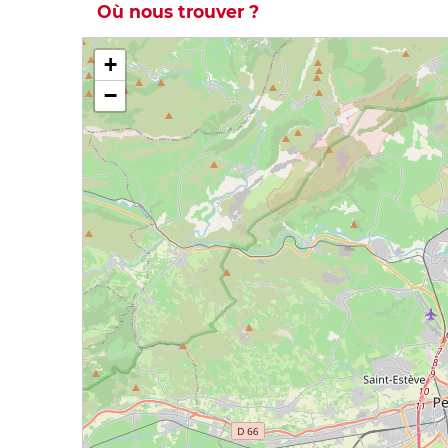
Où nous trouver ?
+
−