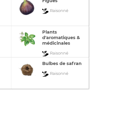
Figues
Raisonné
Plants
d'aromatiques &
médicinales
Raisonné
Bulbes de safran
Raisonné