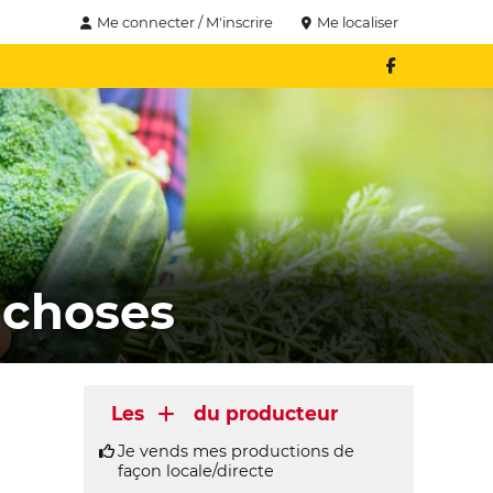
Me connecter / M'inscrire
Me localiser
 choses
Les
du producteur
Je vends mes productions de
façon locale/directe