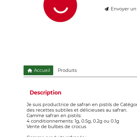
Envoyer un
Accueil
Produits
Description
Je suis productrice de safran en pistils de Catégor
des recettes subtiles et délicieuses au safran.
Gamme safran en pistils:
4 conditionnements: 1g, 0.5g, 0.2g ou 0.1g
Vente de bulbes de crocus