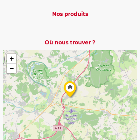
Nos produits
Où nous trouver ?
+
−