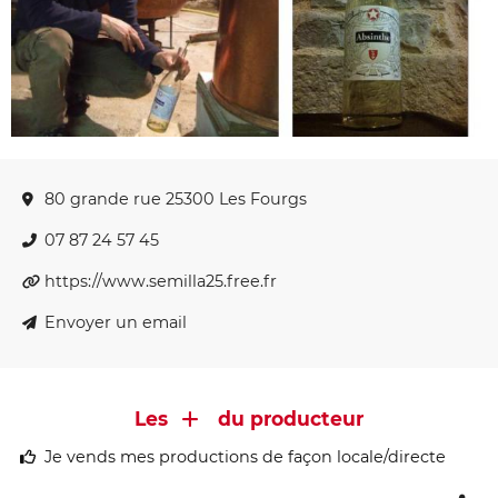
80 grande rue 25300 Les Fourgs
07 87 24 57 45
https://www.semilla25.free.fr
Envoyer un email
Les
du producteur
Je vends mes productions de façon locale/directe