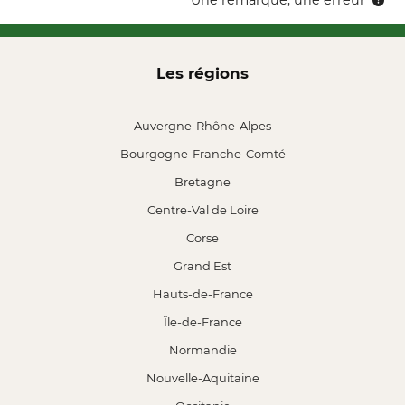
Une remarque, une erreur
Les régions
Auvergne-Rhône-Alpes
Bourgogne-Franche-Comté
Bretagne
Centre-Val de Loire
Corse
Grand Est
Hauts-de-France
Île-de-France
Normandie
Nouvelle-Aquitaine