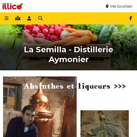
Me localiser
La Semilla - Distillerie
Aymonier