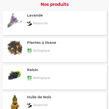
Nos produits
Lavande
Raisonné
Plantes à tisane
Biologique
Raisin
Biologique
Huile de Noix
Raisonné