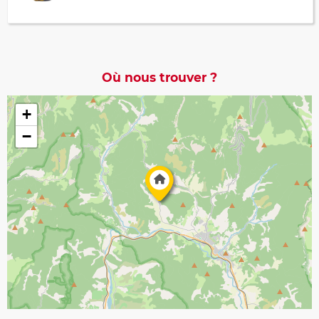
Où nous trouver ?
+
−